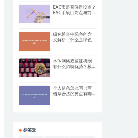
EAC币是否值得投资？
EAC币项目亮点与前景
展望
绿色通道中绿色的含
义解析（什么是绿色
通道）
本体网络双通证机制
有什么独特优势？模
型解析与评估
个人借条怎么写（写
借条合法的要点有哪
些）
标签云