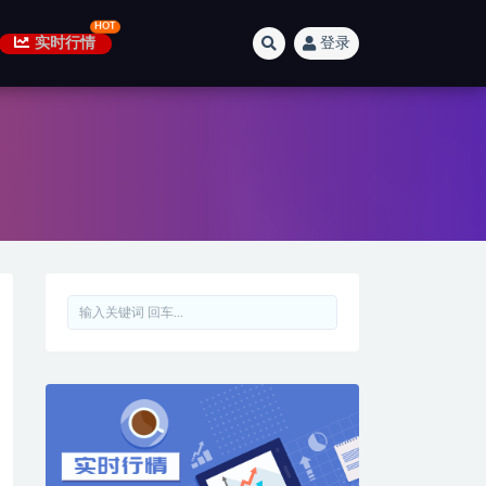
实时行情
登录