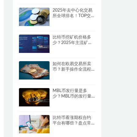
2025年去中心化交易
所全球排名！TOP交易
所一览
比特币挖矿机价格多
少？2025年主流矿机
价格对比
如何在欧易交易所卖
币？新手操作全流程
指南
MBL币发行量是多
少？MBL币的发行量
与流通情况
比特币看涨期权合约
平台有哪些？盘点常
用比特币期权平台