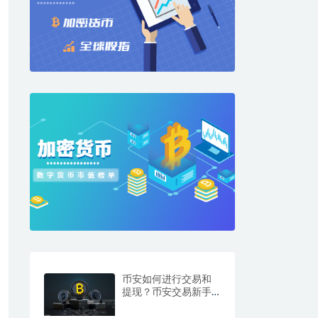
币安如何进行交易和
提现？币安交易新手
入门教程