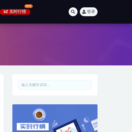
实时行情
登录