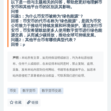
以下是一些与主题相关的问答，帮助您更好地理解币
安币和其他平台币的区别及其影响。
问答
问题1：为什么币安币被称为“绿色能源”？
回答：币安币的代币名称为“绿色能源”，是因为币安
公司致力于推动可持续发展和环境保护。通过发行币
安币，币安希望鼓励更多人使用数字货币进行绿色能
源交易，从而减少碳排放，推动全球可持续发展。
问题2：其他平台币有哪些典型代表？
回答：p
声明：
本站所有文章，如无特殊说明或标注，均为本站原创发
布。任何个人或组织，在未征得本站同意时，禁止复制、盗用、
采集、发布本站内容到任何网站、书籍等各类媒体平台。如若本
站内容侵犯了原著者的合法权益，可联系我们进行处理。
币安
数字货币
数字货币交易
收藏
链接