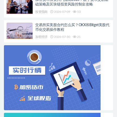
础策略及区块链投资风险控制全攻略
投资指南
2026-07-09
53
交易所买美股合约怎么买？OKX和Bitget美股代
币化交易操作教程
加密经济
2026-07-30
21