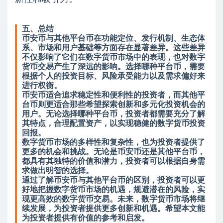
五、总结
币安币与其他平台币在功能定位、发行机制、生态体
系、市场和用户基础等方面存在显著差异。这些差异
不仅影响了它们在数字货币市场中的表现，也对数字
货币交易产生了深远的影响。选择哪种平台币，需要
根据个人的投资目标、风险承受能力以及需求偏好来
进行权衡。
币安币适合追求稳定性和便利性的投资者，而其他平
台币则更适合那些希望探索创新和多元化投资机会的
用户。无论选择哪种平台币，投资者都需要充分了解
其特点，合理配置资产，以实现稳健的数字货币投资
回报。
数字货币市场的多样性和复杂性，也为投资者提供了
更多的机会和挑战。无论是币安币还是其他平台币，
都具有其独特的价值和潜力，投资者可以根据自身需
求做出明智的选择。
通过了解币安币与其他平台币的区别，投资者可以更
好地把握数字货币市场的机遇，规避潜在的风险，实
现更高效的数字货币交易。未来，数字货币市场将继
续发展，为投资者提供更多创新和机遇。希望本文能
为投资者提供有价值的参考和启发。