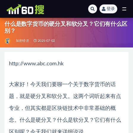
登录
全部
什么是数字货币的硬分叉和软分叉？它们有什么区
别？
加密经济
2025-07-02
http://www.abc.com.hk
大家好！今天我们要聊一个关于数字货币的话
题，就是硬分叉和软分叉。这两个词听起来有点
专业，但其实都是区块链技术中非常基础的概
念。什么是硬分叉？什么是软分叉？它们有什么
区别呢？今天我们就来详细说说。