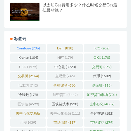
以太坊Gas费用多少？什么时候交易Gas最
低最省钱？
标签云
Coinbase
(206)
DeFi
(818)
ICO
(202)
Kraken
(104)
NFT
(179)
OKX
(170)
USDT
(175)
中心化
(3923)
交易对
(359)
交易所
(2164)
交易量
(246)
代币
(1602)
以太坊
(742)
价格波动
(630)
供应链
(118)
冷钱包
(175)
加密货币
(5442)
加密货币市场
(701)
区块链
(4599)
区块链技术
(528)
去中心化
(4087)
去中心化交易所
去中心化金融
(111)
合约交易
(182)
(196)
币安
(439)
市场情绪
(337)
市场波动
(279)