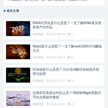
动性？
相关文章
RWA代币化是什么意思？一文了解RWA真实世
界资产代币化
百科知识
2026-08-06
5
Web3是什么意思？一文了解web3.0时代与赚钱
方式
百科知识
2026-08-03
8
区块链是什么意思？大白话详解区块链技术原
理与应用
百科知识
2026-07-27
17
交易所买美股合约怎么买？OKX和Bitget美股代
币化交易操作教程
加密经济
2026-07-30
21