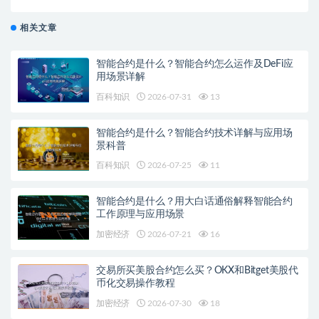
相关文章
智能合约是什么？智能合约怎么运作及DeFi应
用场景详解
百科知识
2026-07-31
13
智能合约是什么？智能合约技术详解与应用场
景科普
百科知识
2026-07-25
11
智能合约是什么？用大白话通俗解释智能合约
工作原理与应用场景
加密经济
2026-07-21
16
交易所买美股合约怎么买？OKX和Bitget美股代
币化交易操作教程
加密经济
2026-07-30
18