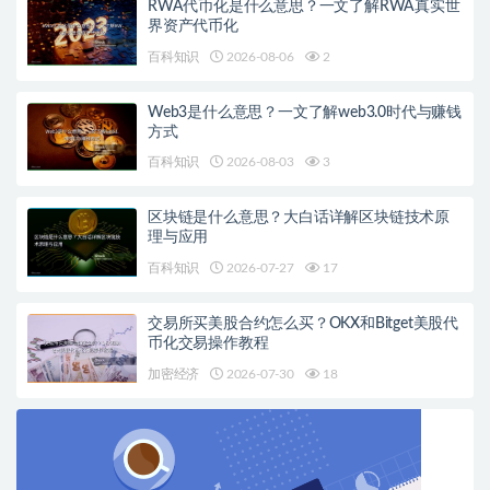
RWA代币化是什么意思？一文了解RWA真实世
界资产代币化
百科知识
2026-08-06
2
Web3是什么意思？一文了解web3.0时代与赚钱
方式
百科知识
2026-08-03
3
区块链是什么意思？大白话详解区块链技术原
理与应用
百科知识
2026-07-27
17
交易所买美股合约怎么买？OKX和Bitget美股代
币化交易操作教程
加密经济
2026-07-30
18