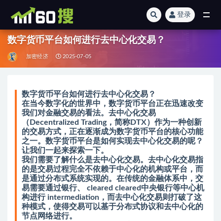
登录
全部
数字货币平台如何进行去中心化交易？
加密经济
2025-07-05
数字货币平台如何进行去中心化交易？
在当今数字化的世界中，数字货币平台正在迅速改变
我们对金融交易的看法。去中心化交易
（Decentralized Trading，简称DTX）作为一种创新
的交易方式，正在逐渐成为数字货币平台的核心功能
之一。数字货币平台是如何实现去中心化交易的呢？
让我们一起来探索一下。
我们需要了解什么是去中心化交易。去中心化交易指
的是交易过程完全不依赖于中心化的机构或平台，而
是通过分布式系统实现的。在传统的金融体系中，交
易需要通过银行、 cleared cleared中央银行等中心机
构进行 intermediation，而去中心化交易则打破了这
种模式，使得交易可以基于分布式协议和去中心化的
节点网络进行。