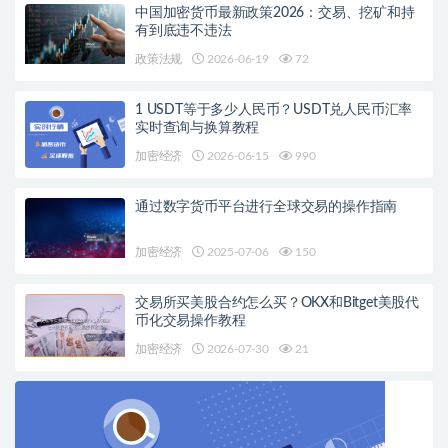
中国加密货币最新政策2026：交易、挖矿和持
有到底违不违法
政策法规
2026-06-19
72
1 USDT等于多少人民币？USDT兑人民币汇率
实时查询与换算教程
加密经济
2026-06-15
990
通过数字货币平台进行全球交易的操作指南
加密经济
2025-07-06
150
交易所买美股合约怎么买？OKX和Bitget美股代
币化交易操作教程
加密经济
2026-07-30
21