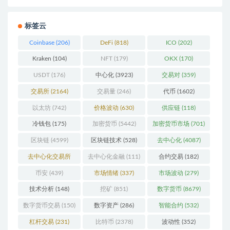
标签云
Coinbase
(206)
DeFi
(818)
ICO
(202)
Kraken
(104)
NFT
(179)
OKX
(170)
USDT
(176)
中心化
(3923)
交易对
(359)
交易所
(2164)
交易量
(246)
代币
(1602)
以太坊
(742)
价格波动
(630)
供应链
(118)
冷钱包
(175)
加密货币
(5442)
加密货币市场
(701)
区块链
(4599)
区块链技术
(528)
去中心化
(4087)
去中心化交易所
去中心化金融
(111)
合约交易
(182)
(196)
币安
(439)
市场情绪
(337)
市场波动
(279)
技术分析
(148)
挖矿
(851)
数字货币
(8679)
数字货币交易
(150)
数字资产
(286)
智能合约
(532)
杠杆交易
(231)
比特币
(2378)
波动性
(352)