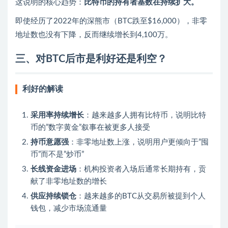
这说明的核心趋势：
比特币的持有者基数在持续扩大。
即使经历了2022年的深熊市（BTC跌至$16,000），非零
地址数也没有下降，反而继续增长到4,100万。
三、对BTC后市是利好还是利空？
利好的解读
采用率持续增长
：越来越多人拥有比特币，说明比特
币的”数字黄金”叙事在被更多人接受
持币意愿强
：非零地址数上涨，说明用户更倾向于”囤
币”而不是”炒币”
长线资金进场
：机构投资者入场后通常长期持有，贡
献了非零地址数的增长
供应持续锁仓
：越来越多的BTC从交易所被提到个人
钱包，减少市场流通量