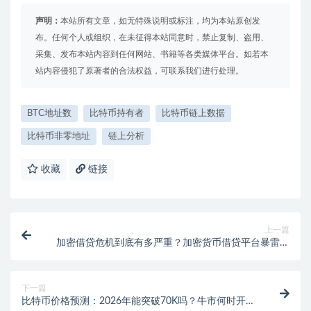
声明：
本站所有文章，如无特殊说明或标注，均为本站原创发
布。任何个人或组织，在未征得本站同意时，禁止复制、盗用、
采集、发布本站内容到任何网站、书籍等各类媒体平台。如若本
站内容侵犯了原著者的合法权益，可联系我们进行处理。
BTC地址数
比特币持有者
比特币链上数据
比特币非零地址
链上分析
收藏
链接
上一篇
加密借贷危机到底有多严重？加密货币借贷平台暴雷影
响深度分析
下一篇
比特币价格预测：2026年能突破70K吗？牛市何时开