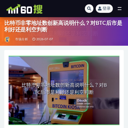
登录
全部
比特币非零地址数创新高说明什么？对BTC后市是
利好还是利空判断
市场分析
2026-07-07