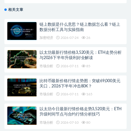
启？
相关文章
链上数据是什么意思？链上数据怎么看？链上
数据分析工具与实操指南
加密经济
2026-07-24
26
以太坊最新行情价格3,520美元：ETH走势分析
与2026下半年升级利好全解读
市场分析
2026-07-11
85
比特币最新价格行情走势图：突破69,000美元
关口，2026下半年冲击80K？
市场分析
2026-07-11
165
以太坊今日最新行情价格走势3,520美元：ETH
升级时间节点与合约行情分析技巧
市场分析
2026-07-10
80