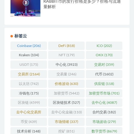
RABBIT币的发行价格是多少？价格与流通
量解析
标签云
Coinbase
(206)
DeFi
(818)
ICO
(202)
Kraken
(104)
NFT
(179)
OKX
(170)
USDT
(175)
中心化
(3923)
交易对
(359)
交易所
(2164)
交易量
(246)
代币
(1602)
以太坊
(742)
价格波动
(630)
供应链
(118)
冷钱包
(175)
加密货币
(5442)
加密货币市场
(701)
区块链
(4599)
区块链技术
(527)
去中心化
(4087)
去中心化交易所
去中心化金融
(110)
合约交易
(182)
(196)
币安
(439)
市场情绪
(337)
市场波动
(279)
技术分析
(148)
挖矿
(851)
数字货币
(8679)