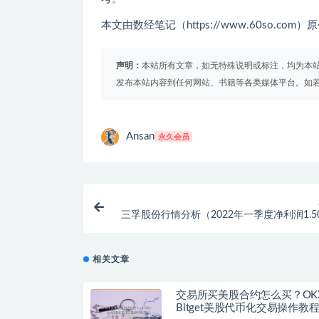
本文由数经笔记（https://www.60so.c
声明：
本站所有文章，如无特殊说明或标注，均为本
发布本站内容到任何网站、书籍等各类媒体平台。如
Ansan
永久会员
三孚股份行情分析（2022年一季度净利润1.5
同比增长183.
相关文章
交易所买美股合约怎么买？OK
Bitget美股代币化交易操作教