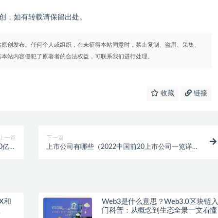
om）原创，如有转载请保留出处。
站原创发布。任何个人或组织，在未征得本站同意时，禁止复制、盗用、采集、
若本站内容侵犯了原著者的合法权益，可联系我们进行处理。
收藏
链接
上一篇
下一篇
0亿元
上市公司有哪些（2022中国前20上市公司一览详
75%）
解）
X和
Web3是什么意思？Web3.0区块链
程
门科普：从概念到生态全景一文看懂