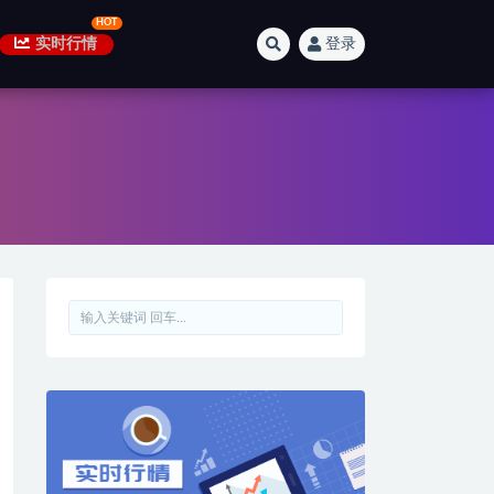
实时行情
登录