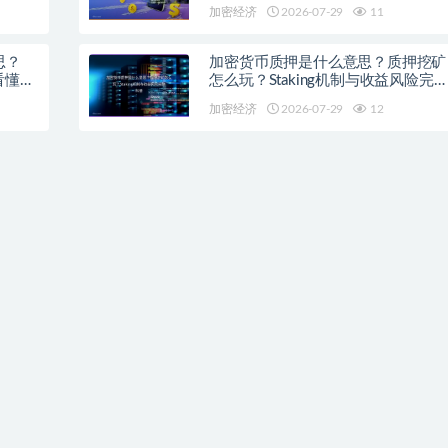
加密经济
2026-07-29
11
思？
加密货币质押是什么意思？质押挖矿
看懂主
怎么玩？Staking机制与收益风险完
科普
加密经济
2026-07-29
12