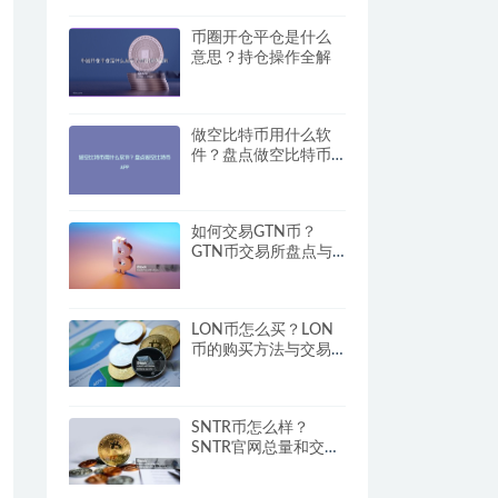
币圈开仓平仓是什么
意思？持仓操作全解
做空比特币用什么软
件？盘点做空比特币
APP
如何交易GTN币？
GTN币交易所盘点与
市场分析
LON币怎么买？LON
币的购买方法与交易
平台推荐
SNTR币怎么样？
SNTR官网总量和交易
平台信息