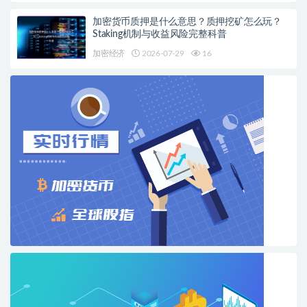
加密货币质押是什么意思？质押挖矿怎么玩？
Staking机制与收益风险完整科普
加密经济
2026-07-29
16