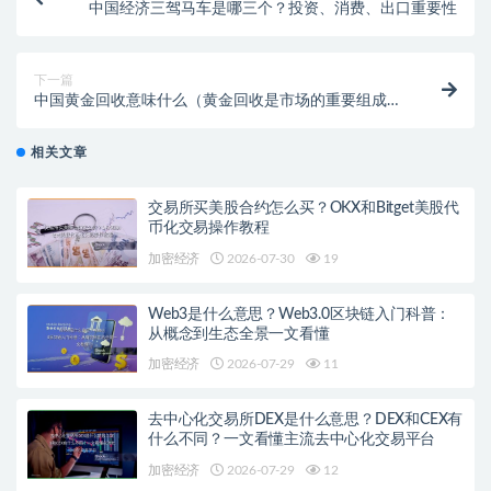
中国经济三驾马车是哪三个？投资、消费、出口重要性
下一篇
中国黄金回收意味什么（黄金回收是市场的重要组成部
分详解）
相关文章
交易所买美股合约怎么买？OKX和Bitget美股代
币化交易操作教程
加密经济
2026-07-30
19
Web3是什么意思？Web3.0区块链入门科普：
从概念到生态全景一文看懂
加密经济
2026-07-29
11
去中心化交易所DEX是什么意思？DEX和CEX有
什么不同？一文看懂主流去中心化交易平台
加密经济
2026-07-29
12