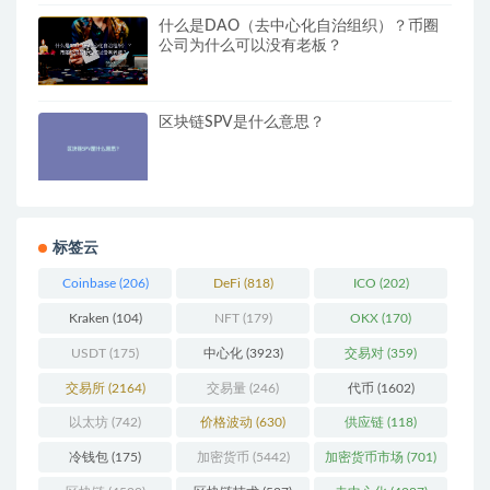
什么是DAO（去中心化自治组织）？币圈
公司为什么可以没有老板？
区块链SPV是什么意思？
标签云
Coinbase
(206)
DeFi
(818)
ICO
(202)
Kraken
(104)
NFT
(179)
OKX
(170)
USDT
(175)
中心化
(3923)
交易对
(359)
交易所
(2164)
交易量
(246)
代币
(1602)
以太坊
(742)
价格波动
(630)
供应链
(118)
冷钱包
(175)
加密货币
(5442)
加密货币市场
(701)