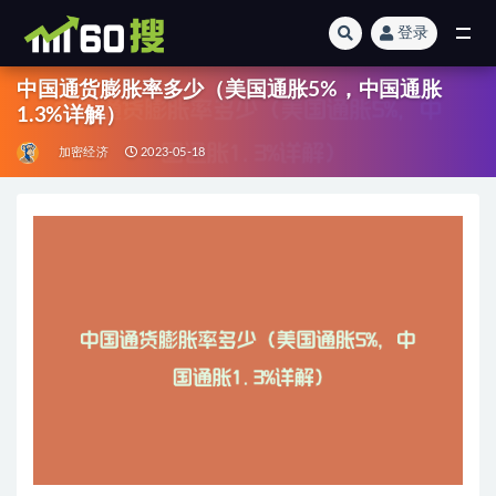
登录
全部
中国通货膨胀率多少（美国通胀5%，中国通胀
1.3%详解）
加密经济
2023-05-18