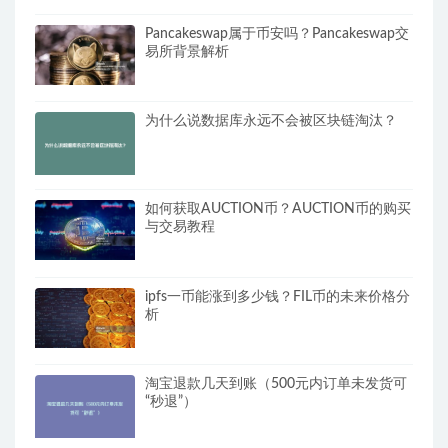
Pancakeswap属于币安吗？Pancakeswap交
易所背景解析
为什么说数据库永远不会被区块链淘汰？
如何获取AUCTION币？AUCTION币的购买
与交易教程
ipfs一币能涨到多少钱？FIL币的未来价格分
析
淘宝退款几天到账（500元内订单未发货可
“秒退”）