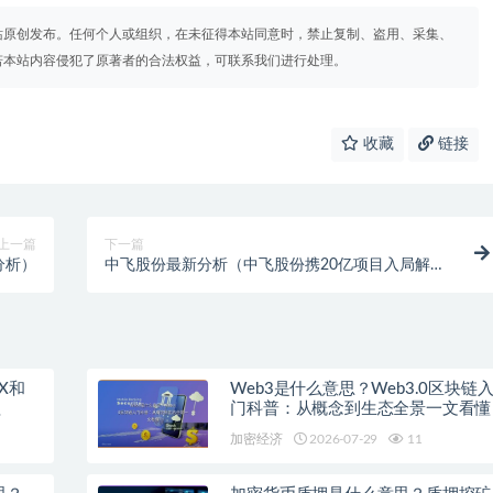
站原创发布。任何个人或组织，在未征得本站同意时，禁止复制、盗用、采集、
若本站内容侵犯了原著者的合法权益，可联系我们进行处理。
收藏
链接
上一篇
下一篇
分析）
中飞股份最新分析（中飞股份携20亿项目入局解
析）
X和
Web3是什么意思？Web3.0区块链
程
门科普：从概念到生态全景一文看懂
加密经济
2026-07-29
11