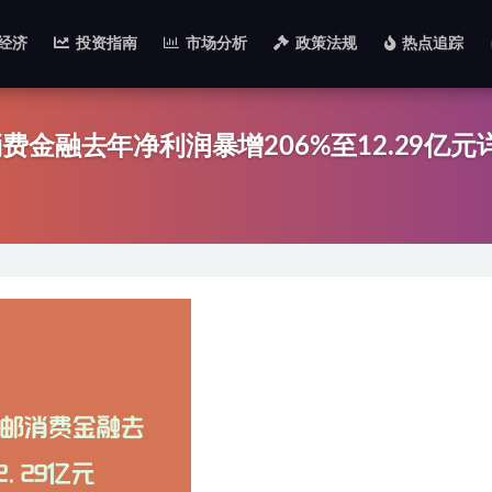
经济
投资指南
市场分析
政策法规
热点追踪
金融去年净利润暴增206%至12.29亿元