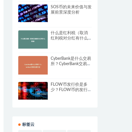
SOS币的未来价值与发
展前景深度分析
什么是红利税（取消
红利税对分红有什么
影响）
CyberBank是什么交易
所？CyberBank交易所
全面介绍
FLOW币发行价是多
少？FLOW币的发行价
格与时间解析
标签云