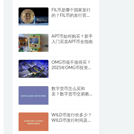
FIL币是哪个国家发行
的？FIL币的发行背景
与开发团队
APT币如何购买？新手
入门买卖APT币全指南
OMG币值不值得买？
2025年OMG币投资机
会分析
数字货币怎么买和
卖？数字货币交易教
程
WILD币发行价多少？
WILD币发行时间及发
行价格介绍