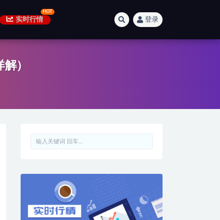
实时行情
登录
详解）