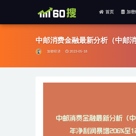
首页
加密
全部
中邮消费金融最新分析（中邮消费
加密经济
2023-05-18