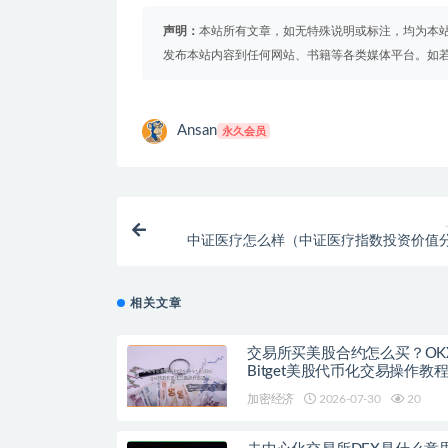
声明：
本站所有文章，如无特殊说明或标注，均为本
发布本站内容到任何网站、书籍等各类媒体平台。如
Ansan
永久会员
中证医疗怎么样（中证医疗指数投资价值
相关文章
交易所买美股合约怎么买？OK
Bitget美股代币化交易操作教
加密经济
2026-07-30
20