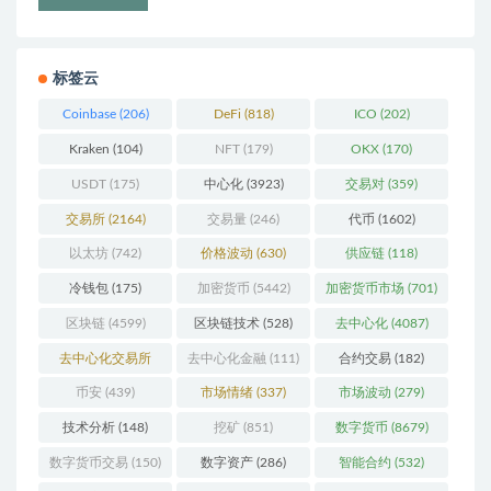
标签云
Coinbase
(206)
DeFi
(818)
ICO
(202)
Kraken
(104)
NFT
(179)
OKX
(170)
USDT
(175)
中心化
(3923)
交易对
(359)
交易所
(2164)
交易量
(246)
代币
(1602)
以太坊
(742)
价格波动
(630)
供应链
(118)
冷钱包
(175)
加密货币
(5442)
加密货币市场
(701)
区块链
(4599)
区块链技术
(528)
去中心化
(4087)
去中心化交易所
去中心化金融
(111)
合约交易
(182)
(196)
币安
(439)
市场情绪
(337)
市场波动
(279)
技术分析
(148)
挖矿
(851)
数字货币
(8679)
数字货币交易
(150)
数字资产
(286)
智能合约
(532)