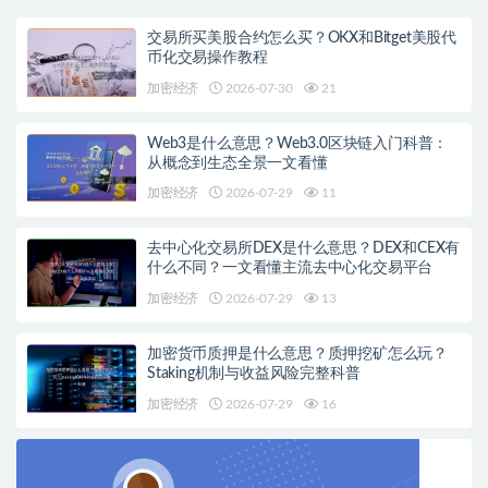
交易所买美股合约怎么买？OKX和Bitget美股代
币化交易操作教程
加密经济
2026-07-30
21
Web3是什么意思？Web3.0区块链入门科普：
从概念到生态全景一文看懂
加密经济
2026-07-29
11
去中心化交易所DEX是什么意思？DEX和CEX有
什么不同？一文看懂主流去中心化交易平台
加密经济
2026-07-29
13
加密货币质押是什么意思？质押挖矿怎么玩？
Staking机制与收益风险完整科普
加密经济
2026-07-29
16