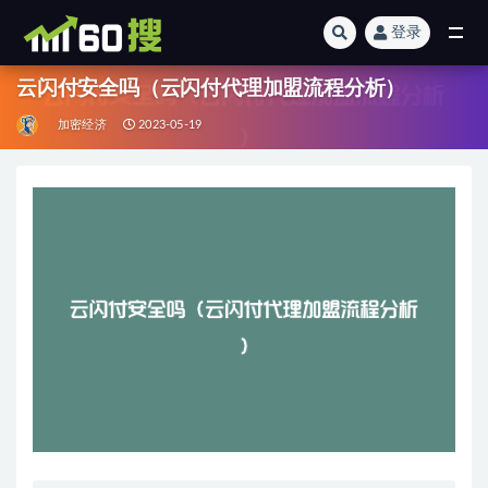
登录
全部
云闪付安全吗（云闪付代理加盟流程分析）
加密经济
2023-05-19