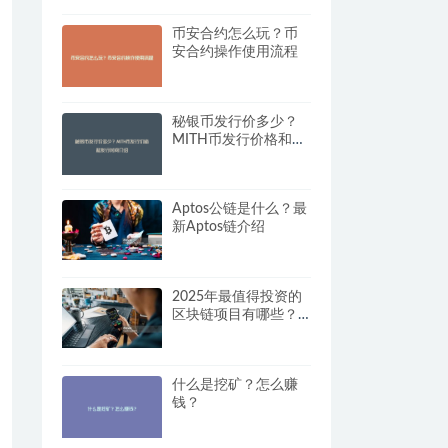
币安合约怎么玩？币
安合约操作使用流程
秘银币发行价多少？
MITH币发行价格和发
行时间介绍
Aptos公链是什么？最
新Aptos链介绍
2025年最值得投资的
区块链项目有哪些？
最新的投资机会
什么是挖矿？怎么赚
钱？