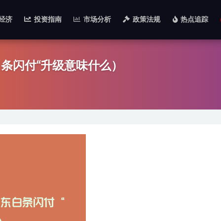
经济
投资指南
市场分析
政策法规
热点追踪
条闪付“升级意味什么）