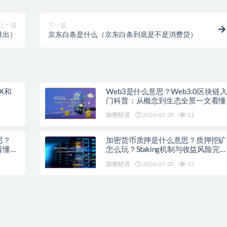
上一篇
下一篇
胜出）
京东白条是什么（京东白条到底是不是消费贷）
X和
Web3是什么意思？Web3.0区块链
程
门科普：从概念到生态全景一文看懂
加密经济
2026-07-29
11
思？
加密货币质押是什么意思？质押挖矿
看懂主
怎么玩？Staking机制与收益风险完
科普
加密经济
2026-07-29
12