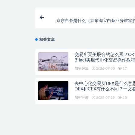
京东白条是什么（京东淘宝白条业务谁将
相关文章
交易所买美股合约怎么买？OK
Bitget美股代币化交易操作教
加密经济
2026-07-30
17
去中心化交易所DEX是什么意
DEX和CEX有什么不同？一文
流去中心化交易平台
加密经济
2026-07-29
10