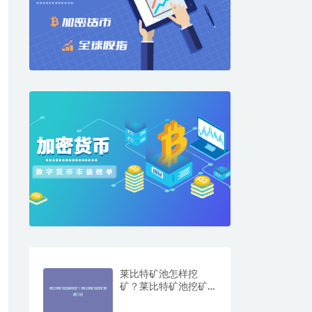
莱比特矿池怎样挖
矿？莱比特矿池挖矿
教程介绍