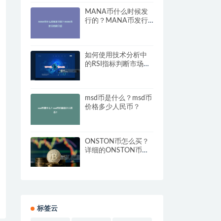
MANA币什么时候发
行的？MANA币发行
时间介绍
如何使用技术分析中
的RSI指标判断市场过
热或过冷？
msd币是什么？msd币
价格多少人民币？
ONSTON币怎么买？
详细的ONSTON币交
易教程
标签云