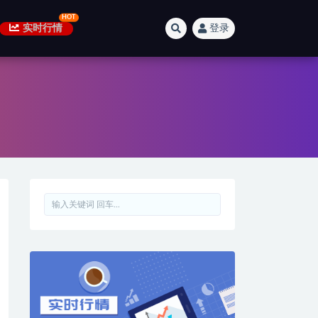
实时行情
登录