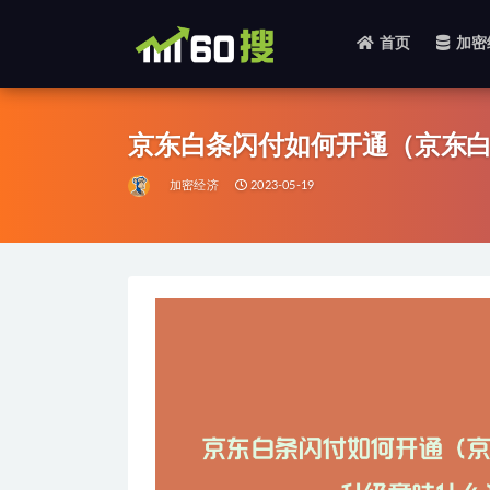
首页
加密
全部
京东白条闪付如何开通（京东白
加密经济
2023-05-19