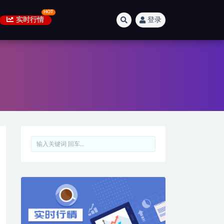
实时行情
登录