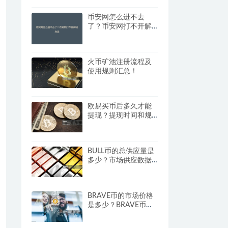
币安网怎么进不去
了？币安网打不开解
决办法
火币矿池注册流程及
使用规则汇总！
欧易买币后多久才能
提现？提现时间和规
则详解
BULL币的总供应量是
多少？市场供应数据
分析
BRAVE币的市场价格
是多少？BRAVE币的
实时价格与波动分析