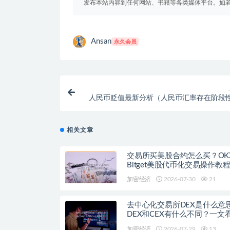
发布本站内容到任何网站、书籍等各类媒体平台。如
Ansan
永久会员
人民币贬值最新分析（人民币汇率存在阶段
压力
相关文章
交易所买美股合约怎么买？OK
Bitget美股代币化交易操作教
加密经济
2026-07-30
21
去中心化交易所DEX是什么意
DEX和CEX有什么不同？一文
流去中心化交易平台
加密经济
2026-07-29
13