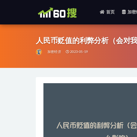
首页
加密
全部
人民币贬值的利弊分析（会对
加密经济
2023-05-19