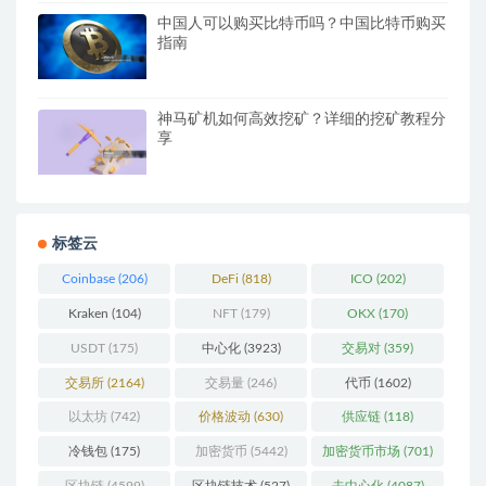
中国人可以购买比特币吗？中国比特币购买
指南
神马矿机如何高效挖矿？详细的挖矿教程分
享
标签云
Coinbase
(206)
DeFi
(818)
ICO
(202)
Kraken
(104)
NFT
(179)
OKX
(170)
USDT
(175)
中心化
(3923)
交易对
(359)
交易所
(2164)
交易量
(246)
代币
(1602)
以太坊
(742)
价格波动
(630)
供应链
(118)
冷钱包
(175)
加密货币
(5442)
加密货币市场
(701)
区块链
(4599)
区块链技术
(527)
去中心化
(4087)