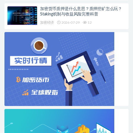
加密货币质押是什么意思？质押挖矿怎么玩？
Staking机制与收益风险完整科普
加密经济
2026-07-29
12