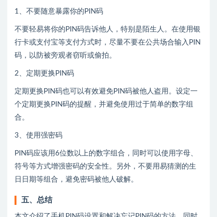
1、不要随意暴露你的PIN码
不要轻易将你的PIN码告诉他人，特别是陌生人。在使用银
行卡或支付宝等支付方式时，尽量不要在公共场合输入PIN
码，以防被旁观者窃听或偷拍。
2、定期更换PIN码
定期更换PIN码也可以有效避免PIN码被他人盗用。设定一
个定期更换PIN码的提醒，并避免使用过于简单的数字组
合。
3、使用强密码
PIN码应该用6位数以上的数字组合，同时可以使用字母、
符号等方式增强密码的安全性。另外，不要用易猜测的生
日日期等组合，避免密码被他人破解。
五、总结
本文介绍了手机PIN码设置和解决忘记PIN码的方法，同时