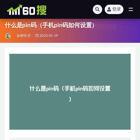
登录
全部
什么是pin码（手机pin码如何设置）
加密经济
2023-05-19