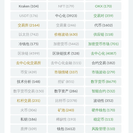
Kraken
(104)
NFT
(179)
OKX
(170)
USDT
(176)
中心化
(3923)
交易对
(359)
交易所
(2164)
交易量
(246)
代币
(1602)
以太坊
(742)
价格波动
(630)
供应链
(118)
冷钱包
(175)
加密货币
(5442)
加密货币市场
(701)
区块链
(4599)
区块链技术
(528)
去中心化
(4087)
去中心化交易所
去中心化金融
(111)
合约交易
(182)
(196)
币安
(439)
市场情绪
(337)
市场波动
(279)
技术分析
(148)
挖矿
(851)
数字货币
(8679)
数字货币交易
(150)
数字资产
(286)
智能合约
(532)
杠杆交易
(231)
比特币
(2378)
波动性
(352)
火币
(306)
矿池
(240)
硬件钱包
(170)
私钥
(186)
稀缺性
(193)
稳定币
(113)
质押
(109)
钱包
(1612)
风险管理
(110)