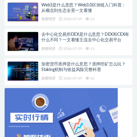
Web3是什么意思？Web3.0区块链入门科普：
从概念到生态全景一文看懂
加密经济
2026-07-29
12
去中心化交易所DEX是什么意思？DEX和CEX有
什么不同？一文看懂主流去中心化交易平台
加密经济
2026-07-29
13
加密货币质押是什么意思？质押挖矿怎么玩？
Staking机制与收益风险完整科普
加密经济
2026-07-29
16