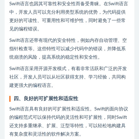
Swift语言也因其可靠性和安全性而备受青睐。在Swift语言
中，开发人员可以充分利用类型系统的优势，为代码提供
更好的可读性、可重用性和可维护性，同时避免了一些常
见的编程错误。
Swift语言还带有现代的安全特性，例如内存自动管理、空
指针检查等。这些特性可以减少代码中的错误，并降低系
统崩溃的风险，提高系统的稳定性和安全性。
Swift语言采用开源开发模式，有着非常活跃和广泛的开发
社区，开发人员可以从社区获得支持、学习经验，共同构
建更强大的编程语言。
四、良好的可扩展性和适应性
Swift语言具有良好的可扩展性和适应性。Swift的面向协议
的编程范式可以保持代码的灵活性和可扩展性，同时Swift
还支持多重继承、扩展、泛型等特性，可以轻松地构建具
有复杂度和灵活性的软件解决方案。