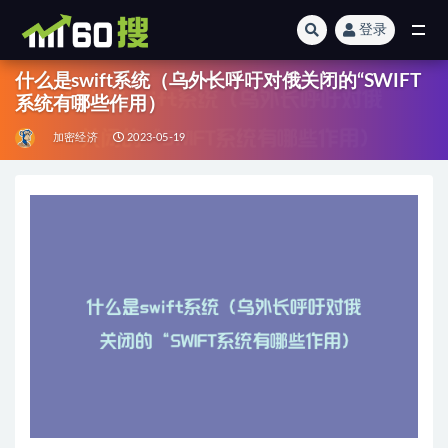
登录
全部
什么是swift系统（乌外长呼吁对俄关闭的“SWIFT
系统有哪些作用）
加密经济
2023-05-19