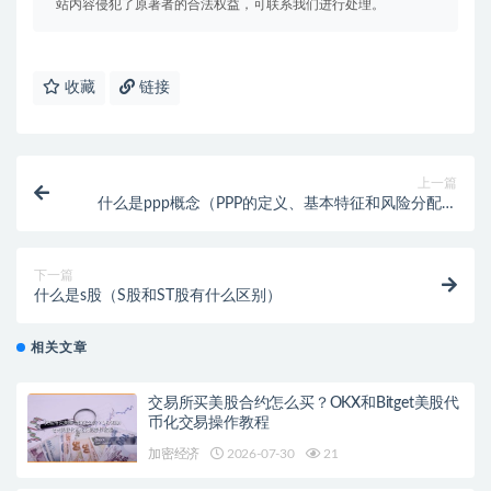
站内容侵犯了原著者的合法权益，可联系我们进行处理。
收藏
链接
上一篇
什么是ppp概念（PPP的定义、基本特征和风险分配原
则详解）
下一篇
什么是s股（S股和ST股有什么区别）
相关文章
交易所买美股合约怎么买？OKX和Bitget美股代
币化交易操作教程
加密经济
2026-07-30
21