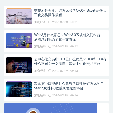
交易所买美股合约怎么买？OKX和Bitget美股代
币化交易操作教程
加密经济
2026-07-30
21
Web3是什么意思？Web3.0区块链入门科普：
从概念到生态全景一文看懂
加密经济
2026-07-29
12
去中心化交易所DEX是什么意思？DEX和CEX有
什么不同？一文看懂主流去中心化交易平台
加密经济
2026-07-29
13
加密货币质押是什么意思？质押挖矿怎么玩？
Staking机制与收益风险完整科普
加密经济
2026-07-29
16