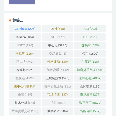
标签云
Coinbase
(206)
DeFi
(818)
ICO
(202)
Kraken
(104)
NFT
(179)
OKX
(170)
USDT
(176)
中心化
(3923)
交易对
(359)
交易所
(2164)
交易量
(246)
代币
(1602)
以太坊
(742)
价格波动
(630)
供应链
(118)
冷钱包
(175)
加密货币
(5442)
加密货币市场
(701)
区块链
(4599)
区块链技术
(528)
去中心化
(4087)
去中心化交易所
去中心化金融
(111)
合约交易
(182)
(196)
币安
(439)
市场情绪
(337)
市场波动
(279)
技术分析
(148)
挖矿
(851)
数字货币
(8679)
数字货币交易
(150)
数字资产
(286)
智能合约
(532)