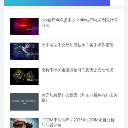
okx借币利息是多少？okx借币杠杆利息计算
方法
火币网法币交易如何挂单？卖币操作指南
比特币挖矿难度调整时间及历史变动情况
美元加息是什么意思（和咱老百姓有什么关
系）
LOOM币能涨吗？2025年LOOM项目分析
与前景评估