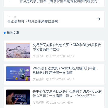
什么是剩余价值率（剩余价值率是你被剥削的程度的表
现）
下一篇
什么是加息（加息会带来哪些影响）
相关文章
交易所买美股合约怎么买？OKX和Bitget美股代
币化交易操作教程
加密经济
2026-07-30
17
Web3是什么意思？Web3.0区块链入门科普：
从概念到生态全景一文看懂
加密经济
2026-07-29
11
去中心化交易所DEX是什么意思？DEX和CEX有
什么不同？一文看懂主流去中心化交易平台
加密经济
2026-07-29
9