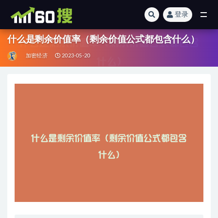
登录
全部
什么是剩余价值率（剩余价值公式都包含什么）
加密经济
2023-05-20