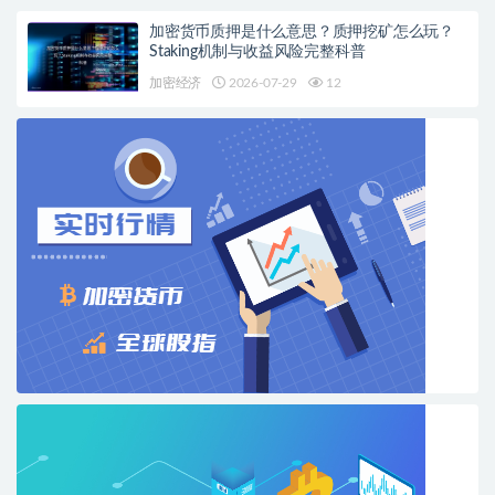
加密货币质押是什么意思？质押挖矿怎么玩？
Staking机制与收益风险完整科普
加密经济
2026-07-29
12