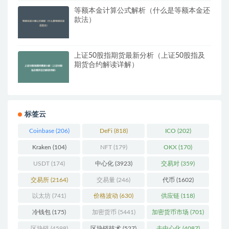
等额本金计算公式解析（什么是等额本金还
款法）
上证50股指期货最新分析（上证50股指及
期货合约解读详解）
标签云
Coinbase
(206)
DeFi
(818)
ICO
(202)
Kraken
(104)
NFT
(179)
OKX
(170)
USDT
(174)
中心化
(3923)
交易对
(359)
交易所
(2164)
交易量
(246)
代币
(1602)
以太坊
(741)
价格波动
(630)
供应链
(118)
冷钱包
(175)
加密货币
(5441)
加密货币市场
(701)
区块链
(4598)
区块链技术
(527)
去中心化
(4087)