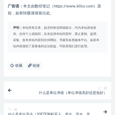
广告语：
本文由数经笔记（https://www.60so.com）原
创，如有转载请保留出处。
声明：
本站所有文章，如无特殊说明或标注，均为本站原创发
布。任何个人或组织，在未征得本站同意时，禁止复制、盗用、
采集、发布本站内容到任何网站、书籍等各类媒体平台。如若本
站内容侵犯了原著者的合法权益，可联系我们进行处理。
收藏
链接
上一篇
什么是单位净值（单位净值高好还是低好）
下一篇
什么是卖出开仓（50ETF期权买入、卖出、开仓、平仓