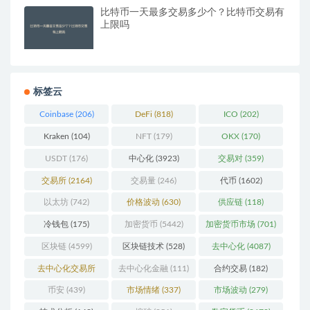
比特币一天最多交易多少个？比特币交易有
上限吗
标签云
Coinbase
(206)
DeFi
(818)
ICO
(202)
Kraken
(104)
NFT
(179)
OKX
(170)
USDT
(176)
中心化
(3923)
交易对
(359)
交易所
(2164)
交易量
(246)
代币
(1602)
以太坊
(742)
价格波动
(630)
供应链
(118)
冷钱包
(175)
加密货币
(5442)
加密货币市场
(701)
区块链
(4599)
区块链技术
(528)
去中心化
(4087)
去中心化交易所
去中心化金融
(111)
合约交易
(182)
(196)
币安
(439)
市场情绪
(337)
市场波动
(279)