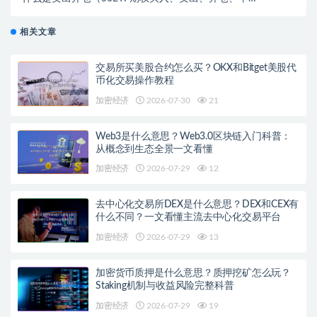
技巧详解）
相关文章
交易所买美股合约怎么买？OKX和Bitget美股代
币化交易操作教程
加密经济
2026-07-30
21
Web3是什么意思？Web3.0区块链入门科普：
从概念到生态全景一文看懂
加密经济
2026-07-29
12
去中心化交易所DEX是什么意思？DEX和CEX有
什么不同？一文看懂主流去中心化交易平台
加密经济
2026-07-29
13
加密货币质押是什么意思？质押挖矿怎么玩？
Staking机制与收益风险完整科普
加密经济
2026-07-29
19