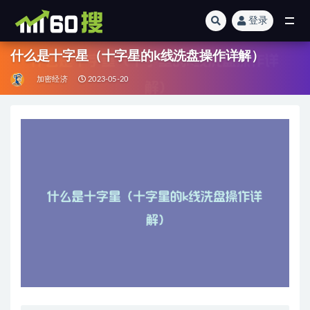
登录
全部
什么是十字星（十字星的k线洗盘操作详解）
加密经济
2023-05-20