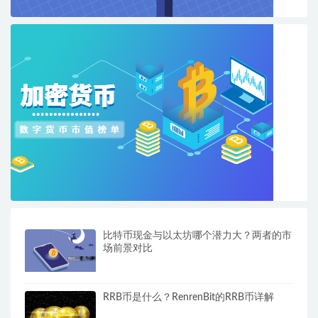
比特币现金与以太坊哪个潜力大？两者的市
场前景对比
RRB币是什么？RenrenBit的RRB币详解