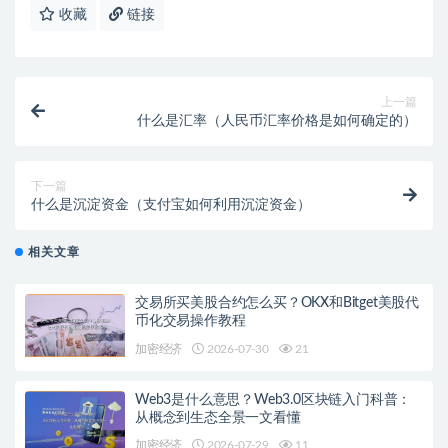
收藏
链接
上一篇
什么是汇率（人民币汇率价格是如何确定的）
下一篇
什么是沉淀资金（支付宝如何利用沉淀资金）
相关文章
交易所买美股合约怎么买？OKX和Bitget美股代
币化交易操作教程
加密经济
2026-07-30
21
Web3是什么意思？Web3.0区块链入门科普：
从概念到生态全景一文看懂
加密经济
2026-07-29
11