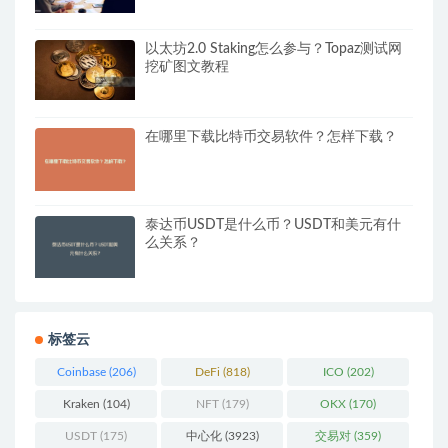
以太坊2.0 Staking怎么参与？Topaz测试网
挖矿图文教程
在哪里下载比特币交易软件？怎样下载？
泰达币USDT是什么币？USDT和美元有什
么关系？
标签云
Coinbase
(206)
DeFi
(818)
ICO
(202)
Kraken
(104)
NFT
(179)
OKX
(170)
USDT
(175)
中心化
(3923)
交易对
(359)