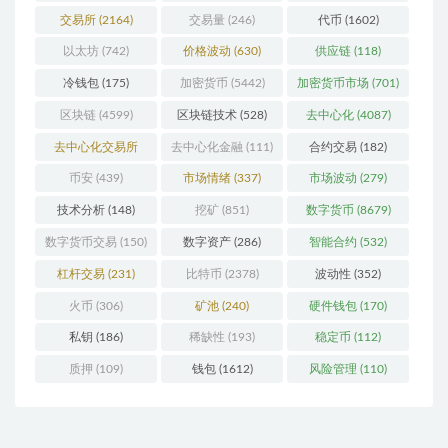
交易所
(2164)
交易量
(246)
代币
(1602)
以太坊
(742)
价格波动
(630)
供应链
(118)
冷钱包
(175)
加密货币
(5442)
加密货币市场
(701)
区块链
(4599)
区块链技术
(528)
去中心化
(4087)
去中心化交易所
去中心化金融
(111)
合约交易
(182)
(196)
币安
(439)
市场情绪
(337)
市场波动
(279)
技术分析
(148)
挖矿
(851)
数字货币
(8679)
数字货币交易
(150)
数字资产
(286)
智能合约
(532)
杠杆交易
(231)
比特币
(2378)
波动性
(352)
火币
(306)
矿池
(240)
硬件钱包
(170)
私钥
(186)
稀缺性
(193)
稳定币
(112)
质押
(109)
钱包
(1612)
风险管理
(110)