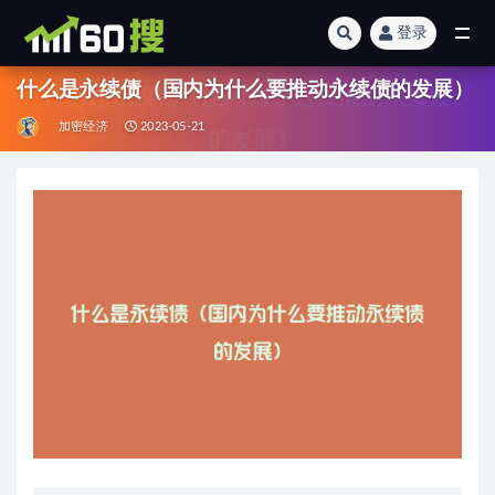
登录
全部
什么是永续债（国内为什么要推动永续债的发展）
加密经济
2023-05-21