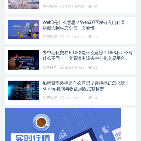
加密经济
2026-07-30
19
Web3是什么意思？Web3.0区块链入门科普：
从概念到生态全景一文看懂
加密经济
2026-07-29
11
去中心化交易所DEX是什么意思？DEX和CEX有
什么不同？一文看懂主流去中心化交易平台
加密经济
2026-07-29
11
加密货币质押是什么意思？质押挖矿怎么玩？
Staking机制与收益风险完整科普
加密经济
2026-07-29
14