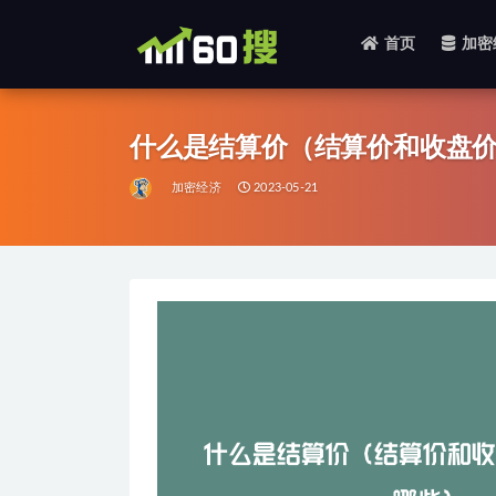
首页
加密
全部
什么是结算价（结算价和收盘
加密经济
2023-05-21