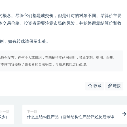
的概念。尽管它们都是成交价，但是针对的对象不同。结算价主要
体交易价格。投资者需要注意市场的风险，并始终留意结算价和收
om）原创，如有转载请保留出处。
站原创发布。任何个人或组织，在未征得本站同意时，禁止复制、盗用、采集、
若本站内容侵犯了原著者的合法权益，可联系我们进行处理。
收藏
链接
上一篇
下一篇
多少）
什么是结构性产品（雪球结构性产品评述及启示详
解）