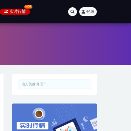
实时行情
登录