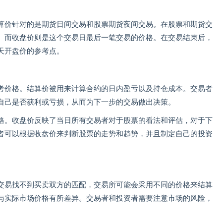
算价针对的是期货日间交易和股票期货夜间交易。在股票和期货交
。而收盘价则是这个交易日最后一笔交易的价格。在交易结束后，
天开盘价的参考点。
考价格。结算价被用来计算合约的日内盈亏以及持仓成本。交易者
自己是否获利或亏损，从而为下一步的交易做出决策。
格。收盘价反映了当日所有交易者对于股票的看法和评估，对于下
者可以根据收盘价来判断股票的走势和趋势，并且制定自己的投资
交易找不到买卖双方的匹配，交易所可能会采用不同的价格来结算
与实际市场价格有所差异。交易者和投资者需要注意市场的风险，