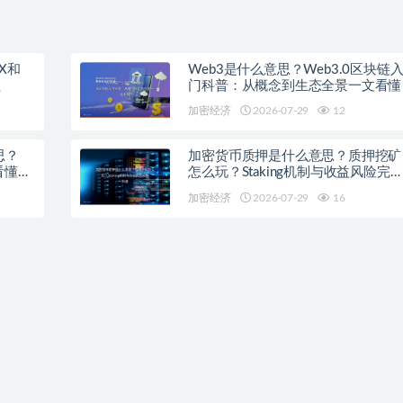
X和
Web3是什么意思？Web3.0区块链
程
门科普：从概念到生态全景一文看懂
加密经济
2026-07-29
12
思？
加密货币质押是什么意思？质押挖矿
看懂主
怎么玩？Staking机制与收益风险完
科普
加密经济
2026-07-29
16