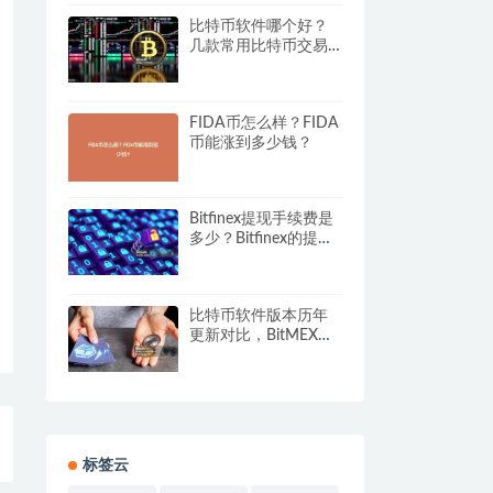
比特币软件哪个好？
几款常用比特币交易
软件推荐
FIDA币怎么样？FIDA
币能涨到多少钱？
Bitfinex提现手续费是
多少？Bitfinex的提现
费用明细
比特币软件版本历年
更新对比，BitMEX研
究揭示的重大变化
标签云