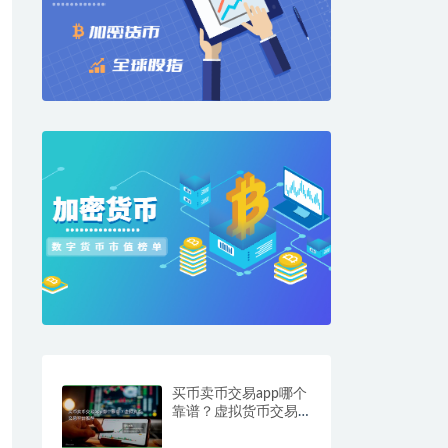
买币卖币交易app哪个
靠谱？虚拟货币交易
平台推荐