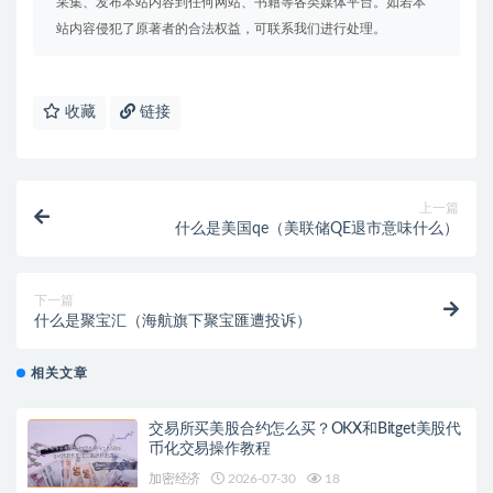
采集、发布本站内容到任何网站、书籍等各类媒体平台。如若本
站内容侵犯了原著者的合法权益，可联系我们进行处理。
收藏
链接
上一篇
什么是美国qe（美联储QE退市意味什么）
下一篇
什么是聚宝汇（海航旗下聚宝匯遭投诉）
相关文章
交易所买美股合约怎么买？OKX和Bitget美股代
币化交易操作教程
加密经济
2026-07-30
18