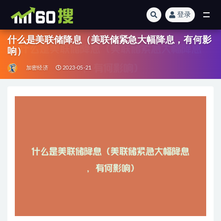
登录
全部
什么是美联储降息（美联储紧急大幅降息，有何影
响）
加密经济
2023-05-21