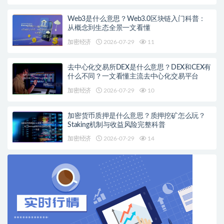
Web3是什么意思？Web3.0区块链入门科普：
从概念到生态全景一文看懂
加密经济
2026-07-29
11
去中心化交易所DEX是什么意思？DEX和CEX有
什么不同？一文看懂主流去中心化交易平台
加密经济
2026-07-29
10
加密货币质押是什么意思？质押挖矿怎么玩？
Staking机制与收益风险完整科普
加密经济
2026-07-29
14