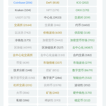
Coinbase
(206)
DeFi
(818)
ICO
(202)
Kraken
(104)
NFT
(179)
OKX
(170)
USDT
(175)
中心化
(3923)
交易对
(359)
交易所
(2164)
交易量
(246)
代币
(1602)
以太坊
(742)
价格波动
(630)
供应链
(118)
冷钱包
(175)
加密货币
(5442)
加密货币市场
(701)
区块链
(4599)
区块链技术
(527)
去中心化
(4087)
去中心化交易所
去中心化金融
(110)
合约交易
(182)
(196)
币安
(439)
市场情绪
(337)
市场波动
(279)
技术分析
(148)
挖矿
(851)
数字货币
(8679)
数字货币交易
(150)
数字资产
(286)
智能合约
(532)
杠杆交易
(231)
比特币
(2378)
波动性
(352)
火币
(306)
矿池
(240)
硬件钱包
(170)
私钥
(186)
稀缺性
(193)
稳定币
(112)