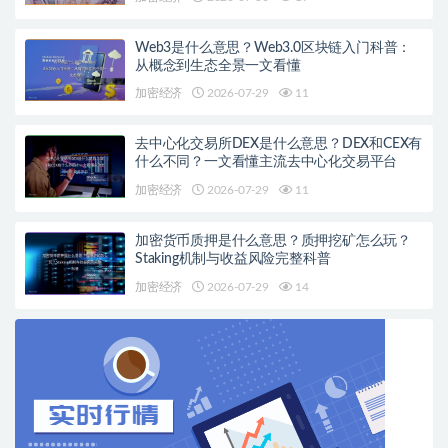
Web3是什么意思？Web3.0区块链入门科普：
从概念到生态全景一文看懂
加密经济
2026-07-29
11
去中心化交易所DEX是什么意思？DEX和CEX有
什么不同？一文看懂主流去中心化交易平台
加密经济
2026-07-29
11
加密货币质押是什么意思？质押挖矿怎么玩？
Staking机制与收益风险完整科普
加密经济
2026-07-29
14