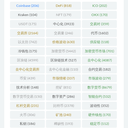
Coinbase
(206)
DeFi
(818)
ICO
(202)
Kraken
(104)
NFT
(179)
OKX
(170)
USDT
(175)
中心化
(3923)
交易对
(359)
交易所
(2164)
交易量
(246)
代币
(1602)
以太坊
(742)
价格波动
(630)
供应链
(118)
冷钱包
(175)
加密货币
(5442)
加密货币市场
(701)
区块链
(4599)
区块链技术
(527)
去中心化
(4087)
去中心化交易所
去中心化金融
(110)
合约交易
(182)
(196)
币安
(439)
市场情绪
(337)
市场波动
(279)
技术分析
(148)
挖矿
(851)
数字货币
(8679)
数字货币交易
(150)
数字资产
(286)
智能合约
(532)
杠杆交易
(231)
比特币
(2378)
波动性
(352)
火币
(306)
矿池
(240)
硬件钱包
(170)
私钥
(186)
稀缺性
(193)
稳定币
(112)