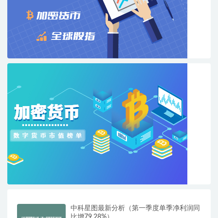
中科星图最新分析（第一季度单季净利润同
比增79.28%）