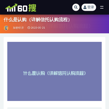
登录
全部
什么是认购（详解信托认购流程）
加密经济
2023-05-21