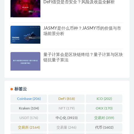
DeFi借贷是否安全？风险及收益全解析
JASMY是什么币种？JASMY币的价值与市
场前景分析
量子计算会是区块链终结？量子计算与区块
链抗量子算法
标签云
Coinbase
(206)
DeFi
(818)
ICO
(202)
Kraken
(104)
NFT
(179)
OKX
(170)
USDT
(176)
中心化
(3923)
交易对
(359)
交易所
(2164)
交易量
(246)
代币
(1602)