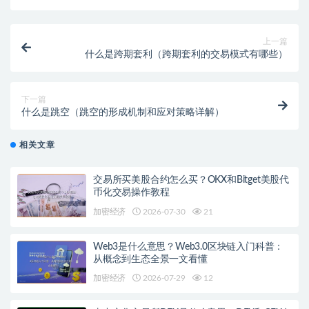
上一篇
什么是跨期套利（跨期套利的交易模式有哪些）
下一篇
什么是跳空（跳空的形成机制和应对策略详解）
相关文章
交易所买美股合约怎么买？OKX和Bitget美股代
币化交易操作教程
加密经济
2026-07-30
21
Web3是什么意思？Web3.0区块链入门科普：
从概念到生态全景一文看懂
加密经济
2026-07-29
12