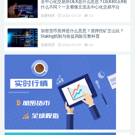
去中心化交易所DEX是什么意思？DEX和CEX有
什么不同？一文看懂主流去中心化交易平台
加密经济
2026-07-29
13
加密货币质押是什么意思？质押挖矿怎么玩？
Staking机制与收益风险完整科普
加密经济
2026-07-29
16