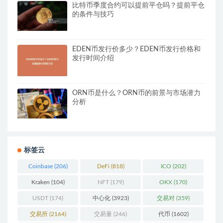
比特币季度合约可以提前平仓吗？提前平仓
的条件与技巧
EDEN币发行价多少？EDEN币发行价格和
发行时间介绍
ORN币是什么？ORN币的前景与市场潜力
分析
标签云
Coinbase
(206)
DeFi
(818)
ICO
(202)
Kraken
(104)
NFT
(179)
OKX
(170)
USDT
(174)
中心化
(3923)
交易对
(359)
交易所
(2164)
交易量
(246)
代币
(1602)