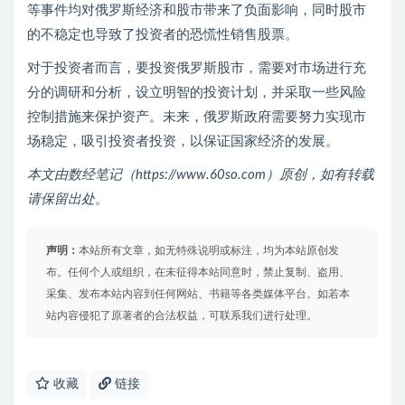
等事件均对俄罗斯经济和股市带来了负面影响，同时股市
的不稳定也导致了投资者的恐慌性销售股票。
对于投资者而言，要投资俄罗斯股市，需要对市场进行充
分的调研和分析，设立明智的投资计划，并采取一些风险
控制措施来保护资产。未来，俄罗斯政府需要努力实现市
场稳定，吸引投资者投资，以保证国家经济的发展。
本文由数经笔记（https://www.60so.com）原创，如有转载
请保留出处。
声明：
本站所有文章，如无特殊说明或标注，均为本站原创发
布。任何个人或组织，在未征得本站同意时，禁止复制、盗用、
采集、发布本站内容到任何网站、书籍等各类媒体平台。如若本
站内容侵犯了原著者的合法权益，可联系我们进行处理。
收藏
链接