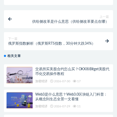
上一篇
供给侧改革是什么意思（供给侧改革要点在哪）
下一篇
俄罗斯指数解析（俄罗斯RTS指数，30分钟大跌34%）
相关文章
交易所买美股合约怎么买？OKX和Bitget美股代
币化交易操作教程
加密经济
2026-07-30
17
Web3是什么意思？Web3.0区块链入门科普：
从概念到生态全景一文看懂
加密经济
2026-07-29
11