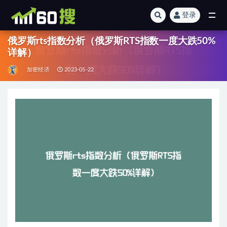
登录
全部
俄罗斯rts指数分析（俄罗斯RTS指数一度大跌50%
详解）
加密经济
2023-05-22