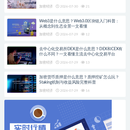
加密经济
2026-07-30
21
Web3是什么意思？Web3.0区块链入门科普：
从概念到生态全景一文看懂
加密经济
2026-07-29
12
去中心化交易所DEX是什么意思？DEX和CEX有
什么不同？一文看懂主流去中心化交易平台
加密经济
2026-07-29
13
加密货币质押是什么意思？质押挖矿怎么玩？
Staking机制与收益风险完整科普
加密经济
2026-07-29
16