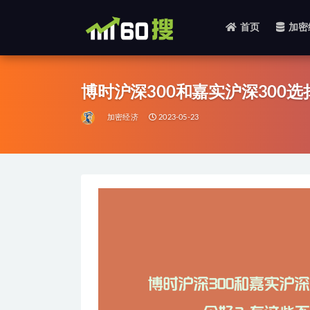
首页
加密
全部
博时沪深300和嘉实沪深300
加密经济
2023-05-23