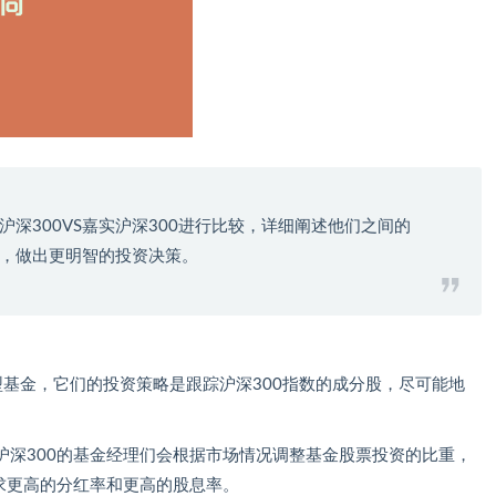
深300VS嘉实沪深300进行比较，详细阐述他们之间的
，做出更明智的投资决策。
数型基金，它们的投资策略是跟踪沪深300指数的成分股，尽可能地
沪深300的基金经理们会根据市场情况调整基金股票投资的比重，
求更高的分红率和更高的股息率。