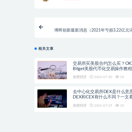
博晖创新最新消息（2021年亏损3.22亿元
相关文章
交易所买美股合约怎么买？OK
Bitget美股代币化交易操作教
加密经济
2026-07-30
18
去中心化交易所DEX是什么意
DEX和CEX有什么不同？一文
流去中心化交易平台
加密经济
2026-07-29
10