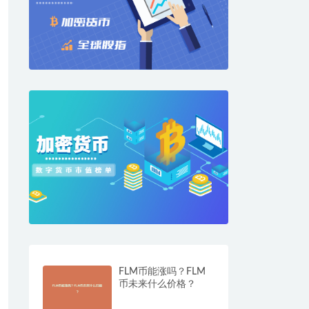
FLM币能涨吗？FLM
币未来什么价格？