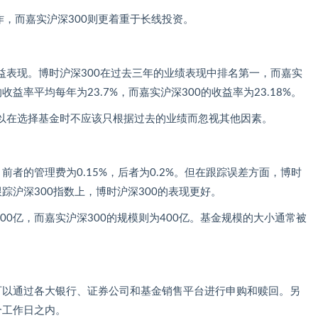
作，而嘉实沪深300则更着重于长线投资。
益表现。博时沪深300在过去三年的业绩表现中排名第一，而嘉实
收益率平均每年为23.7%，而嘉实沪深300的收益率为23.18%。
以在选择基金时不应该只根据过去的业绩而忽视其他因素。
前者的管理费为0.15%，后者为0.2%。但在跟踪误差方面，博时
跟踪沪深300指数上，博时沪深300的表现更好。
00亿，而嘉实沪深300的规模则为400亿。基金规模的大小通常被
都可以通过各大银行、证券公司和基金销售平台进行申购和赎回。另
个工作日之内。