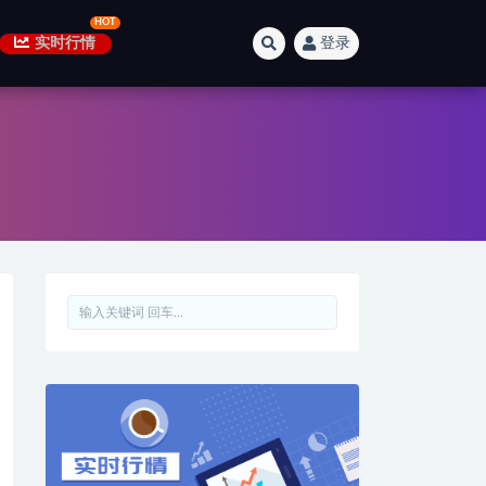
实时行情
登录