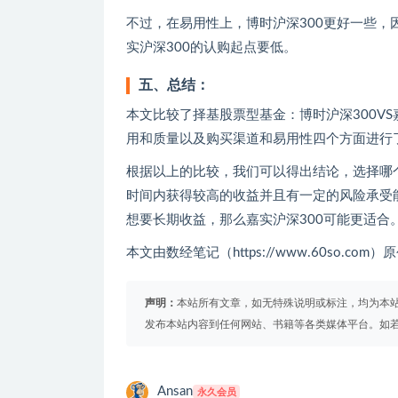
不过，在易用性上，博时沪深300更好一些
实沪深300的认购起点要低。
五、总结：
本文比较了择基股票型基金：博时沪深300V
用和质量以及购买渠道和易用性四个方面进行
根据以上的比较，我们可以得出结论，选择哪
时间内获得较高的收益并且有一定的风险承受
想要长期收益，那么嘉实沪深300可能更适合
本文由数经笔记（https://www.60so.c
声明：
本站所有文章，如无特殊说明或标注，均为本
发布本站内容到任何网站、书籍等各类媒体平台。如
Ansan
永久会员