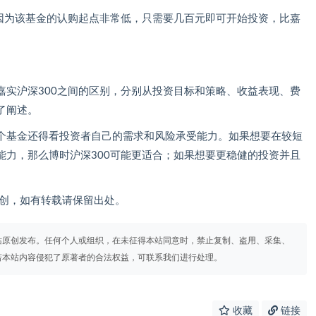
，因为该基金的认购起点非常低，只需要几百元即可开始投资，比嘉
S嘉实沪深300之间的区别，分别从投资目标和策略、收益表现、费
了阐述。
个基金还得看投资者自己的需求和风险承受能力。如果想要在较短
能力，那么博时沪深300可能更适合；如果想要更稳健的投资并且
。
om）原创，如有转载请保留出处。
站原创发布。任何个人或组织，在未征得本站同意时，禁止复制、盗用、采集、
若本站内容侵犯了原著者的合法权益，可联系我们进行处理。
收藏
链接