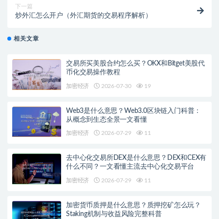
下一篇
炒外汇怎么开户（外汇期货的交易程序解析）
相关文章
交易所买美股合约怎么买？OKX和Bitget美股代
币化交易操作教程
加密经济
2026-07-30
19
Web3是什么意思？Web3.0区块链入门科普：
从概念到生态全景一文看懂
加密经济
2026-07-29
11
去中心化交易所DEX是什么意思？DEX和CEX有
什么不同？一文看懂主流去中心化交易平台
加密经济
2026-07-29
11
加密货币质押是什么意思？质押挖矿怎么玩？
Staking机制与收益风险完整科普