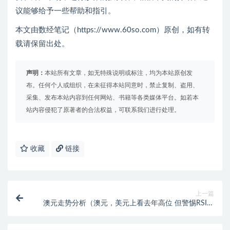
议能够给予一些帮助和指引。
本文由数经笔记（https://www.60so.com）原创，如有转
载请保留出处。
声明：
本站所有文章，如无特殊说明或标注，均为本站原创发
布。任何个人或组织，在未征得本站同意时，禁止复制、盗用、
采集、发布本站内容到任何网站、书籍等各类媒体平台。如若本
站内容侵犯了原著者的合法权益，可联系我们进行处理。
收藏
链接
上一篇
澳元走势分析（澳元，美元上看去年高位 但警惕RSI顶
背离）