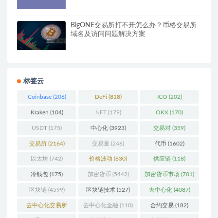
BigONE交易所打不开怎么办？币格交易所
域名及访问问题解决方案
标签云
Coinbase
(206)
DeFi
(818)
ICO
(202)
Kraken
(104)
NFT
(179)
OKX
(170)
USDT
(175)
中心化
(3923)
交易对
(359)
交易所
(2164)
交易量
(246)
代币
(1602)
以太坊
(742)
价格波动
(630)
供应链
(118)
冷钱包
(175)
加密货币
(5442)
加密货币市场
(701)
区块链
(4599)
区块链技术
(527)
去中心化
(4087)
去中心化交易所
去中心化金融
(110)
合约交易
(182)