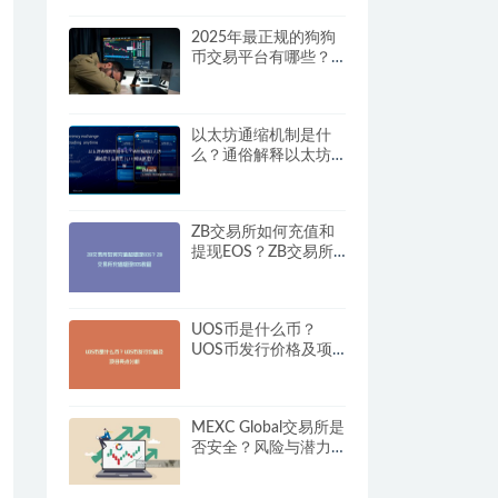
2025年最正规的狗狗
币交易平台有哪些？
狗狗币平台排行
以太坊通缩机制是什
么？通俗解释以太坊
通缩是什么意思 | ETH
燃烧原理详解
ZB交易所如何充值和
提现EOS？ZB交易所
充值提现EOS教程
UOS币是什么币？
UOS币发行价格及项
目亮点分析
MEXC Global交易所是
否安全？风险与潜力
全解析