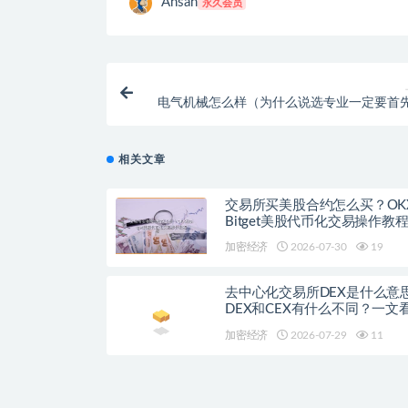
Ansan
永久会员
电气机械怎么样（为什么说选专业一定要首
电气类、机
相关文章
交易所买美股合约怎么买？OK
Bitget美股代币化交易操作教
加密经济
2026-07-30
19
去中心化交易所DEX是什么意
DEX和CEX有什么不同？一文
流去中心化交易平台
加密经济
2026-07-29
11