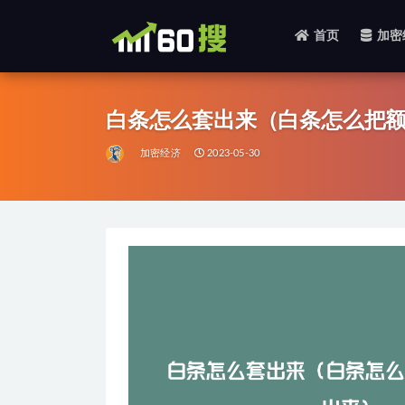
首页
加密
全部
白条怎么套出来（白条怎么把
加密经济
2023-05-30