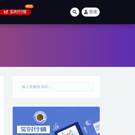
实时行情
登录