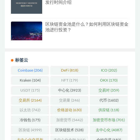
发行时间介绍
区块链资金池是什么？如何利用区块链资金
池进行投资？
标签云
Coinbase
(206)
DeFi
(818)
ICO
(202)
Kraken
(104)
NFT
(179)
OKX
(170)
USDT
(175)
中心化
(3923)
交易对
(359)
交易所
(2164)
交易量
(246)
代币
(1602)
以太坊
(742)
价格波动
(630)
供应链
(118)
冷钱包
(175)
加密货币
(5442)
加密货币市场
(701)
区块链
(4599)
区块链技术
(528)
去中心化
(4087)
去中心化交易所
去中心化金融
(111)
合约交易
(182)