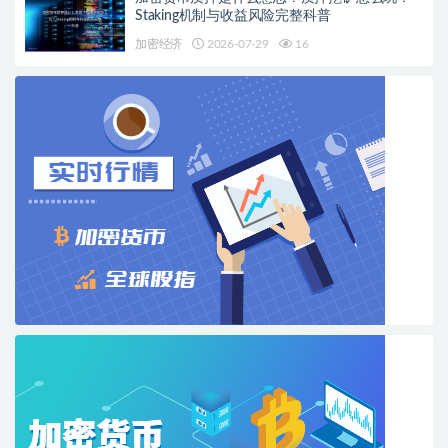
Staking机制与收益风险完整科普
加密经济
2026-07-29
16