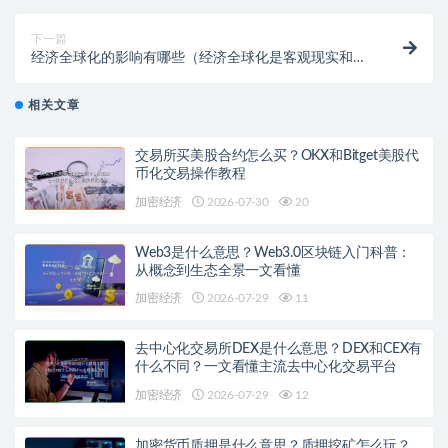
下一篇
经济全球化的影响有哪些（经济全球化是客观现实和历
史潮流）
相关文章
交易所买美股合约怎么买？OKX和Bitget美股代
币化交易操作教程
加密经济
2026-07-30
20
Web3是什么意思？Web3.0区块链入门科普：
从概念到生态全景一文看懂
加密经济
2026-07-29
11
去中心化交易所DEX是什么意思？DEX和CEX有
什么不同？一文看懂主流去中心化交易平台
加密经济
2026-07-29
12
加密货币质押是什么意思？质押挖矿怎么玩？