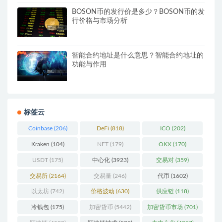
BOSON币的发行价是多少？BOSON币的发
行价格与市场分析
智能合约地址是什么意思？智能合约地址的
功能与作用
标签云
Coinbase
(206)
DeFi
(818)
ICO
(202)
Kraken
(104)
NFT
(179)
OKX
(170)
USDT
(175)
中心化
(3923)
交易对
(359)
交易所
(2164)
交易量
(246)
代币
(1602)
以太坊
(742)
价格波动
(630)
供应链
(118)
冷钱包
(175)
加密货币
(5442)
加密货币市场
(701)