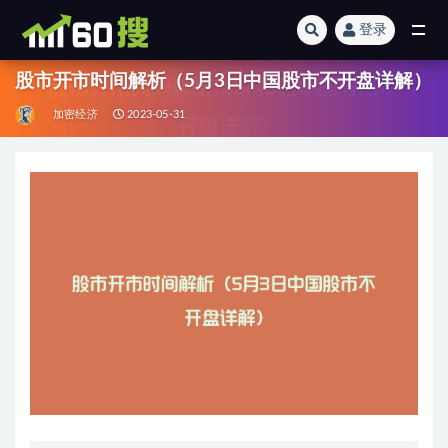
登录
全部
股市开市时间解析（5月3日中国股市不开盘详解）
加密经济
2023-05-31