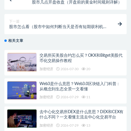
股市几点开盘收盘（开盘前的黄金时间规则详解）
下一篇
股市怎么看（股市中如何判断当天是否有短期获利机
会）
相关文章
交易所买美股合约怎么买？OKX和Bitget美股代
币化交易操作教程
加密经济
2026-07-30
20
Web3是什么意思？Web3.0区块链入门科普：
从概念到生态全景一文看懂
加密经济
2026-07-29
11
去中心化交易所DEX是什么意思？DEX和CEX有
什么不同？一文看懂主流去中心化交易平台
加密经济
2026-07-29
13