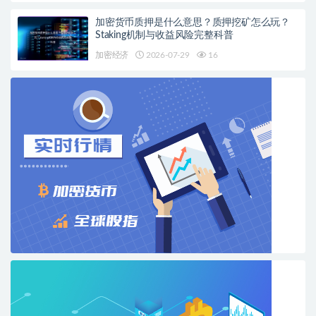
加密货币质押是什么意思？质押挖矿怎么玩？
Staking机制与收益风险完整科普
加密经济
2026-07-29
16