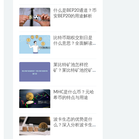
什么是BEP20通道？币
安BEP20的用途解析
比特币期权交割日是
什么意思？全面解读
交易影响
莱比特矿池怎样挖
矿？莱比特矿池挖矿
教程介绍
MHC是什么币？元哈
希币的特点与用途
波卡生态的优势是什
么？深入分析波卡生
态的特点与前景