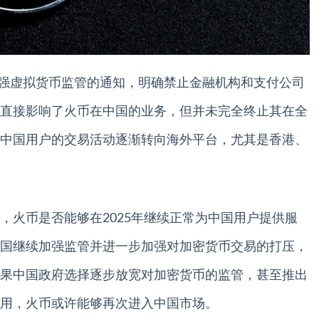
布加强虚拟货币监管的通知，明确禁止金融机构和支付公司
直接影响了火币在中国的业务，但并未完全终止其在全
中国用户的交易活动逐渐转向海外平台，尤其是香港、
，火币是否能够在2025年继续正常为中国用户提供服
国继续加强监管并进一步加强对加密货币交易的打压，
果中国政府选择逐步放宽对加密货币的监管，甚至推出
用，火币或许能够再次进入中国市场。