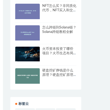
NFT怎么买？非同质化
代币，NFT买入和交易
教程
怎么跨链到Solana链？
Solana跨链教程全解
火币资本投资了哪些
项目？火币生态布局
大盘点
硬盘挖矿挣钱是什么
原理？硬盘挖矿原理
介绍
标签云