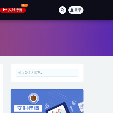
实时行情
登录