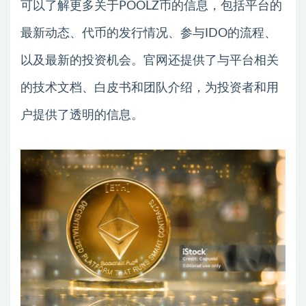
可以了解更多关于POOLZ币的信息，包括平台的
最新动态、代币的发行情况、参与IDO的流程、
以及最新的投资机会。官网还提供了与平台相关
的技术文档、白皮书和团队介绍，为投资者和用
户提供了透明的信息。