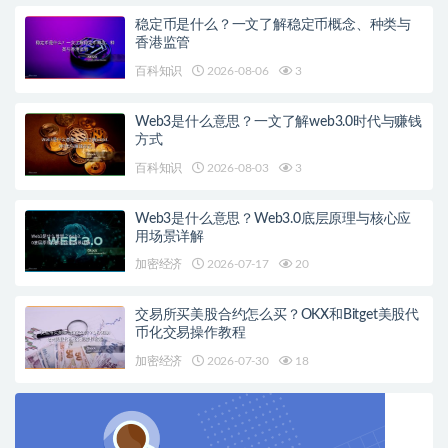
稳定币是什么？一文了解稳定币概念、种类与
香港监管
百科知识
2026-08-06
3
Web3是什么意思？一文了解web3.0时代与赚钱
方式
百科知识
2026-08-03
3
Web3是什么意思？Web3.0底层原理与核心应
用场景详解
加密经济
2026-07-17
20
交易所买美股合约怎么买？OKX和Bitget美股代
币化交易操作教程
加密经济
2026-07-30
18