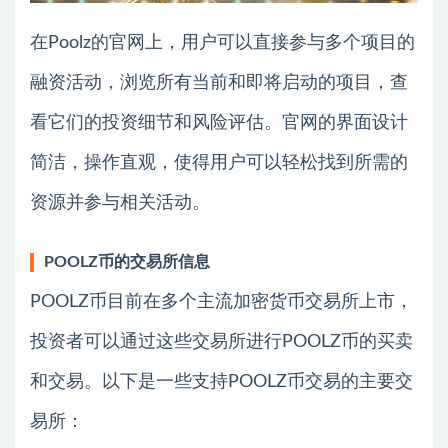
在Poolz的官网上，用户可以直接参与多个项目的
融资活动，浏览所有当前和即将启动的项目，查
看它们的投资细节和风险评估。官网的界面设计
简洁，操作直观，使得用户可以轻松找到所需的
资源并参与相关活动。
POOLZ币的交易所信息
POOLZ币目前在多个主流加密货币交易所上市，
投资者可以通过这些交易所进行POOLZ币的买卖
和交易。以下是一些支持POOLZ币交易的主要交
易所：