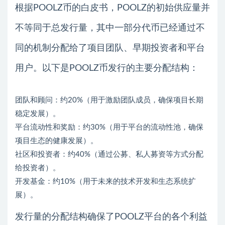
根据POOLZ币的白皮书，POOLZ的初始供应量并
不等同于总发行量，其中一部分代币已经通过不
同的机制分配给了项目团队、早期投资者和平台
用户。以下是POOLZ币发行的主要分配结构：
团队和顾问：约20%（用于激励团队成员，确保项目长期
稳定发展）。
平台流动性和奖励：约30%（用于平台的流动性池，确保
项目生态的健康发展）。
社区和投资者：约40%（通过公募、私人募资等方式分配
给投资者）。
开发基金：约10%（用于未来的技术开发和生态系统扩
展）。
发行量的分配结构确保了POOLZ平台的各个利益