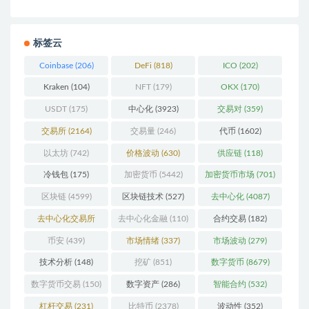
标签云
Coinbase
(206)
DeFi
(818)
ICO
(202)
Kraken
(104)
NFT
(179)
OKX
(170)
USDT
(175)
中心化
(3923)
交易对
(359)
交易所
(2164)
交易量
(246)
代币
(1602)
以太坊
(742)
价格波动
(630)
供应链
(118)
冷钱包
(175)
加密货币
(5442)
加密货币市场
(701)
区块链
(4599)
区块链技术
(527)
去中心化
(4087)
去中心化交易所
去中心化金融
(110)
合约交易
(182)
(196)
币安
(439)
市场情绪
(337)
市场波动
(279)
技术分析
(148)
挖矿
(851)
数字货币
(8679)
数字货币交易
(150)
数字资产
(286)
智能合约
(532)
杠杆交易
(231)
比特币
(2378)
波动性
(352)