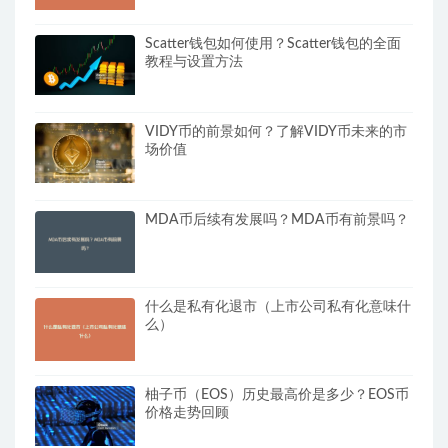
Scatter钱包如何使用？Scatter钱包的全面
教程与设置方法
VIDY币的前景如何？了解VIDY币未来的市
场价值
MDA币后续有发展吗？MDA币有前景吗？
什么是私有化退市（上市公司私有化意味什
么）
柚子币（EOS）历史最高价是多少？EOS币
价格走势回顾