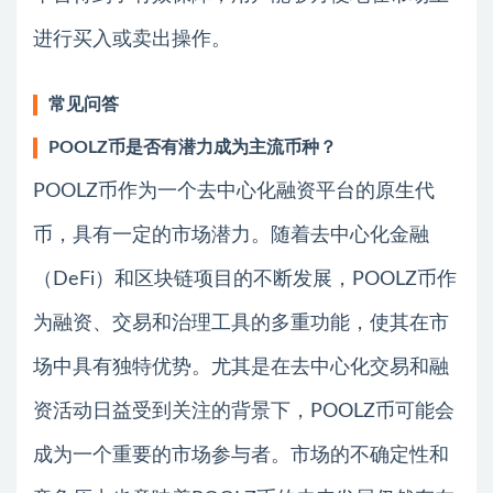
进行买入或卖出操作。
常见问答
POOLZ币是否有潜力成为主流币种？
POOLZ币作为一个去中心化融资平台的原生代
币，具有一定的市场潜力。随着去中心化金融
（DeFi）和区块链项目的不断发展，POOLZ币作
为融资、交易和治理工具的多重功能，使其在市
场中具有独特优势。尤其是在去中心化交易和融
资活动日益受到关注的背景下，POOLZ币可能会
成为一个重要的市场参与者。市场的不确定性和