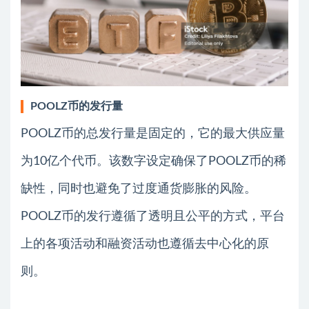
POOLZ币的发行量
POOLZ币的总发行量是固定的，它的最大供应量
为10亿个代币。该数字设定确保了POOLZ币的稀
缺性，同时也避免了过度通货膨胀的风险。
POOLZ币的发行遵循了透明且公平的方式，平台
上的各项活动和融资活动也遵循去中心化的原
则。