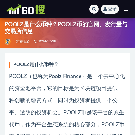
登录
全部
POOLZ是什么币种？POOLZ币的官网、发行量与
交易所信息
加密经济
2024-12-28
POOLZ是什么币种？
POOLZ（也称为Poolz Finance）是一个去中心化
的资金池平台，它的目标是为区块链项目提供一
种创新的融资方式，同时为投资者提供一个公
平、透明的投资机会。POOLZ币是该平台的原生
代币，作为平台生态系统的核心部分，POOLZ币