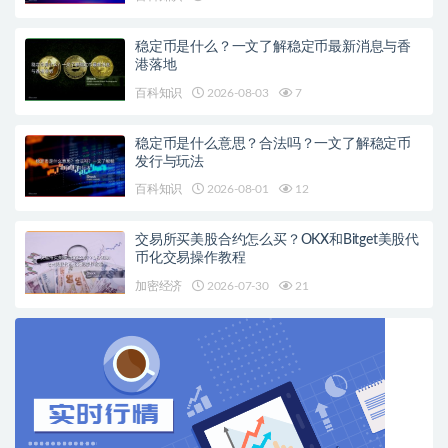
稳定币是什么？一文了解稳定币最新消息与香
港落地
百科知识
2026-08-03
7
稳定币是什么意思？合法吗？一文了解稳定币
发行与玩法
百科知识
2026-08-01
12
交易所买美股合约怎么买？OKX和Bitget美股代
币化交易操作教程
加密经济
2026-07-30
21