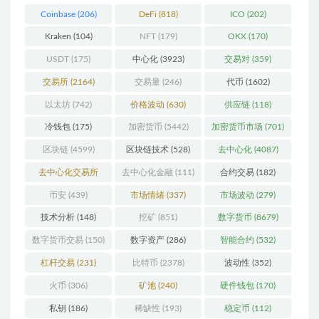
Coinbase
(206)
DeFi
(818)
ICO
(202)
Kraken
(104)
NFT
(179)
OKX
(170)
USDT
(175)
中心化
(3923)
交易对
(359)
交易所
(2164)
交易量
(246)
代币
(1602)
以太坊
(742)
价格波动
(630)
供应链
(118)
冷钱包
(175)
加密货币
(5442)
加密货币市场
(701)
区块链
(4599)
区块链技术
(528)
去中心化
(4087)
去中心化交易所
去中心化金融
(111)
合约交易
(182)
(196)
币安
(439)
市场情绪
(337)
市场波动
(279)
技术分析
(148)
挖矿
(851)
数字货币
(8679)
数字货币交易
(150)
数字资产
(286)
智能合约
(532)
杠杆交易
(231)
比特币
(2378)
波动性
(352)
火币
(306)
矿池
(240)
硬件钱包
(170)
私钥
(186)
稀缺性
(193)
稳定币
(112)