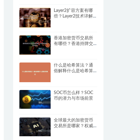
Layer2扩容方案有哪
些？Layer2技术详解与
热门项目科普
香港加密货币交易所
有哪些？香港持牌交
易所盘点
什么是哈希算法？通
俗解释什么是哈希算
法
SOC币怎么样？SOC
币的潜力与市场前景
全球最大的加密货币
交易所是哪家？权威
解答