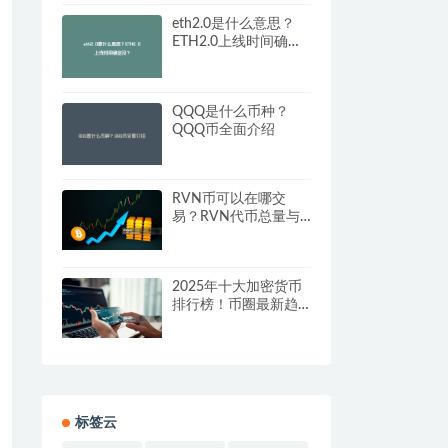
eth2.0是什么意思？
ETH2.0上线时间确定
没？
QQQ是什么币种？
QQQ币全面介绍
RVN币可以在哪交
易？RVN代币总量与
官网信息汇总
2025年十大加密货币
排行榜！币圈最新趋
势解析
标签云