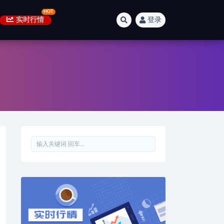
实时行情
登录