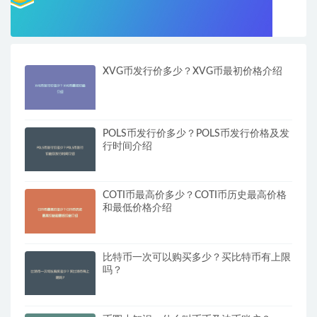
XVG币发行价多少？XVG币最初价格介绍
POLS币发行价多少？POLS币发行价格及发
行时间介绍
COTI币最高价多少？COTI币历史最高价格
和最低价格介绍
比特币一次可以购买多少？买比特币有上限
吗？