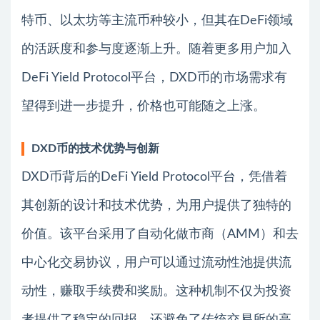
特币、以太坊等主流币种较小，但其在DeFi领域
的活跃度和参与度逐渐上升。随着更多用户加入
DeFi Yield Protocol平台，DXD币的市场需求有
望得到进一步提升，价格也可能随之上涨。
DXD币的技术优势与创新
DXD币背后的DeFi Yield Protocol平台，凭借着
其创新的设计和技术优势，为用户提供了独特的
价值。该平台采用了自动化做市商（AMM）和去
中心化交易协议，用户可以通过流动性池提供流
动性，赚取手续费和奖励。这种机制不仅为投资