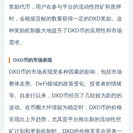
奖励代币，用户在参与平台的流动性挖矿和质押
时，会根据贡献的数量获得一定的DXD奖励。这
种奖励机制极大地提升了DXD币的实用性和市场
需求。
DXD币的市场表现
DXD币的市场表现受多种因素的影响，包括市场
整体走势、DeFi领域的政策变化、投资者的情绪
等。自发行以来，DXD币经历了几轮较为剧烈的
波动。在币圈大环境较为稳定时，DXD币的价格
呈现出上升趋势，尤其是平台推出新的流动性挖
矿计划和更新机制时，DXD的价格常常会迎来一