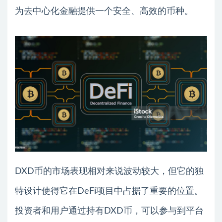
为去中心化金融提供一个安全、高效的币种。
DXD币的市场表现相对来说波动较大，但它的独
特设计使得它在DeFi项目中占据了重要的位置。
投资者和用户通过持有DXD币，可以参与到平台