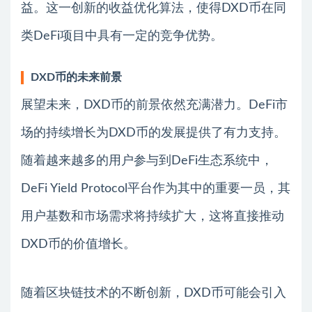
益。这一创新的收益优化算法，使得DXD币在同
类DeFi项目中具有一定的竞争优势。
DXD币的未来前景
展望未来，DXD币的前景依然充满潜力。DeFi市
场的持续增长为DXD币的发展提供了有力支持。
随着越来越多的用户参与到DeFi生态系统中，
DeFi Yield Protocol平台作为其中的重要一员，其
用户基数和市场需求将持续扩大，这将直接推动
DXD币的价值增长。
随着区块链技术的不断创新，DXD币可能会引入