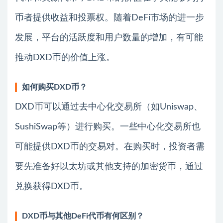
币者提供收益和投票权。随着DeFi市场的进一步
发展，平台的活跃度和用户数量的增加，有可能
推动DXD币的价值上涨。
如何购买DXD币？
DXD币可以通过去中心化交易所（如Uniswap、
SushiSwap等）进行购买。一些中心化交易所也
可能提供DXD币的交易对。在购买时，投资者需
要先准备好以太坊或其他支持的加密货币，通过
兑换获得DXD币。
DXD币与其他DeFi代币有何区别？