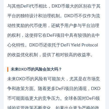
与其他DeFi代币相比，DXD币最大的区别在于其
平台的独特设计和治理机制。DXD币不仅作为流
动性奖励的代币使用，还赋予用户参与平台治理
的权利，这使得它在DeFi项目中具有较强的去中
心化特性。DXD币还依托于DeFi Yield Protocol
的收益优化机制，提供了相对较高的收益率。
未来DXD币的风险会加大吗？
未来DXD币的风险有可能加大，尤其是在市场竞
争和政策方面。随着更多DeFi项目的涌现，DXD
币可能面临更大的竞争压力。全球各国对DeFi领
域的监管政策不断变化，如果出台更为严格的政