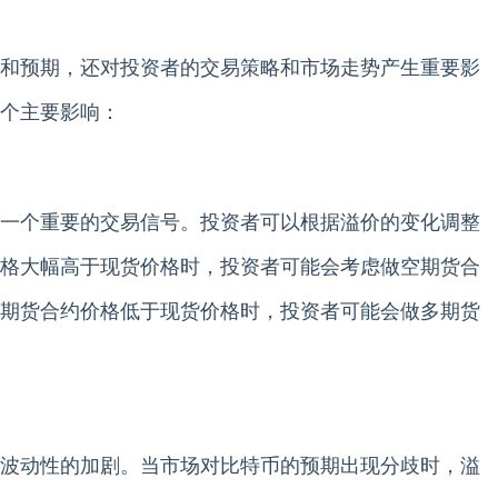
和预期，还对投资者的交易策略和市场走势产生重要影
个主要影响：
一个重要的交易信号。投资者可以根据溢价的变化调整
格大幅高于现货价格时，投资者可能会考虑做空期货合
期货合约价格低于现货价格时，投资者可能会做多期货
波动性的加剧。当市场对比特币的预期出现分歧时，溢