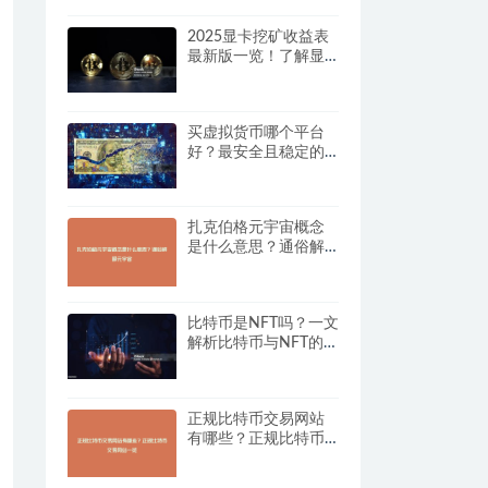
2025显卡挖矿收益表
最新版一览！了解显
卡挖矿的收益与配置
买虚拟货币哪个平台
好？最安全且稳定的
虚拟货币交易平台推
荐
扎克伯格元宇宙概念
是什么意思？通俗解
释元宇宙
比特币是NFT吗？一文
解析比特币与NFT的区
别
正规比特币交易网站
有哪些？正规比特币
交易网站一览