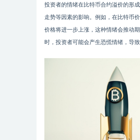
投资者的情绪在比特币合约溢价的形成
走势等因素的影响。例如，在比特币价
价格将进一步上涨，这种情绪会推动期
时，投资者可能会产生恐慌情绪，导致