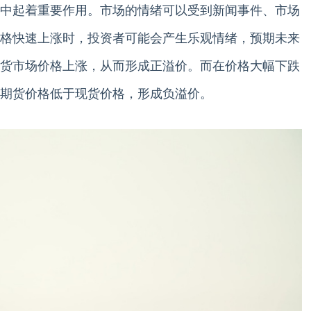
中起着重要作用。市场的情绪可以受到新闻事件、市场
格快速上涨时，投资者可能会产生乐观情绪，预期未来
货市场价格上涨，从而形成正溢价。而在价格大幅下跌
期货价格低于现货价格，形成负溢价。