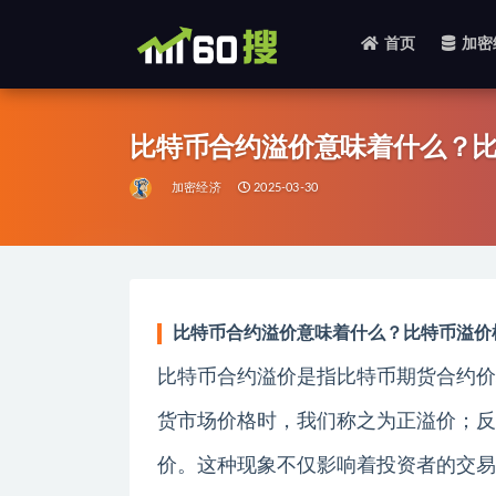
首页
加密
全部
比特币合约溢价意味着什么？
加密经济
2025-03-30
比特币合约溢价意味着什么？比特币溢价
比特币合约溢价是指比特币期货合约价
货市场价格时，我们称之为正溢价；反
价。这种现象不仅影响着投资者的交易