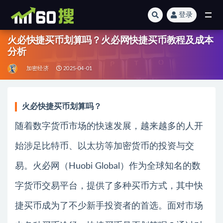
登录
全部
火必快捷买币划算吗？火必网快捷买币教程及成本
分析
加密经济
2025-04-01
火必快捷买币划算吗？
随着数字货币市场的快速发展，越来越多的人开
始涉足比特币、以太坊等加密货币的投资与交
易。火必网（Huobi Global）作为全球知名的数
字货币交易平台，提供了多种买币方式，其中快
捷买币成为了不少新手投资者的首选。面对市场