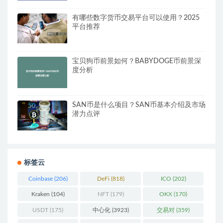
有哪些数字货币交易平台可以使用？2025
平台推荐
宝贝狗币前景如何？BABYDOGE币前景深
度分析
SAN币是什么项目？SAN币基本介绍及市场
潜力点评
标签云
Coinbase
(206)
DeFi
(818)
ICO
(202)
Kraken
(104)
NFT
(179)
OKX
(170)
USDT
(175)
中心化
(3923)
交易对
(359)