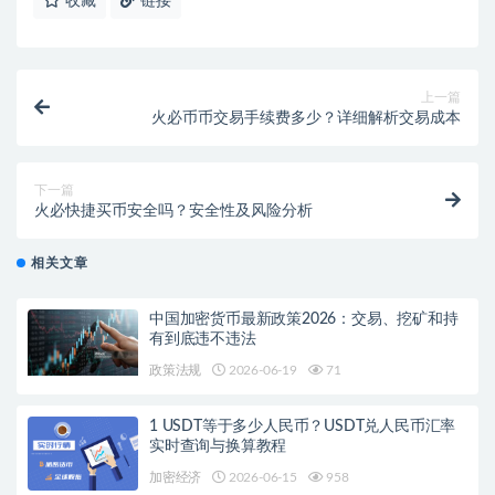
收藏
链接
上一篇
火必币币交易手续费多少？详细解析交易成本
下一篇
火必快捷买币安全吗？安全性及风险分析
相关文章
中国加密货币最新政策2026：交易、挖矿和持
有到底违不违法
政策法规
2026-06-19
71
1 USDT等于多少人民币？USDT兑人民币汇率
实时查询与换算教程
加密经济
2026-06-15
958