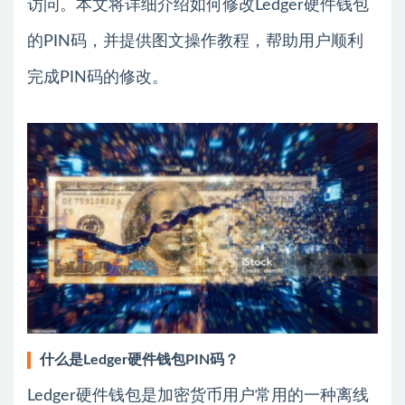
访问。本文将详细介绍如何修改Ledger硬件钱包
的PIN码，并提供图文操作教程，帮助用户顺利
完成PIN码的修改。
什么是Ledger硬件钱包PIN码？
Ledger硬件钱包是加密货币用户常用的一种离线