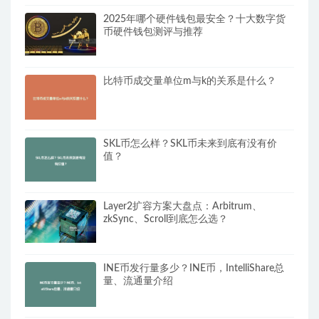
2025年哪个硬件钱包最安全？十大数字货
币硬件钱包测评与推荐
比特币成交量单位m与k的关系是什么？
SKL币怎么样？SKL币未来到底有没有价
值？
Layer2扩容方案大盘点：Arbitrum、
zkSync、Scroll到底怎么选？
INE币发行量多少？INE币，IntelliShare总
量、流通量介绍