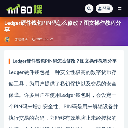
登录
全部
Ledger硬件钱包PIN码怎么修改？图文操作教程分
享
加密经济
2025-05-22
Ledger硬件钱包PIN码怎么修改？图文操作教程分享
Ledger硬件钱包是一种安全性极高的数字货币存
储工具，为用户提供了私钥保护以及交易的安全
保障。许多用户在使用Ledger钱包时，会设定一
个PIN码来增加安全性。PIN码是用来解锁设备并
执行交易的密码，它能够有效地防止未经授权的