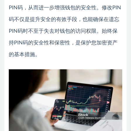
PIN码，从而进一步增强钱包的安全性。修改PIN
码不仅是提升安全的有效手段，也能确保在遗忘
PIN码时不至于失去对钱包的访问权限。始终保
持PIN码的安全性和保密性，是保护您加密资产
的基本措施。