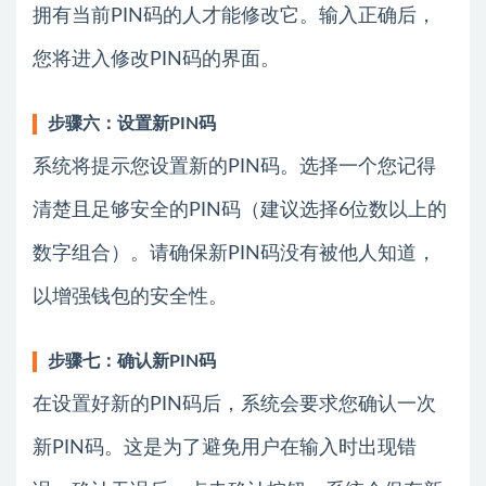
拥有当前PIN码的人才能修改它。输入正确后，
您将进入修改PIN码的界面。
步骤六：设置新PIN码
系统将提示您设置新的PIN码。选择一个您记得
清楚且足够安全的PIN码（建议选择6位数以上的
数字组合）。请确保新PIN码没有被他人知道，
以增强钱包的安全性。
步骤七：确认新PIN码
在设置好新的PIN码后，系统会要求您确认一次
新PIN码。这是为了避免用户在输入时出现错