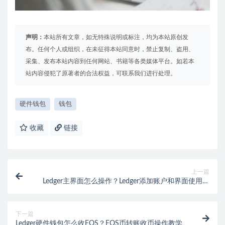
声明：
本站所有文章，如无特殊说明或标注，均为本站原创发
布。任何个人或组织，在未征得本站同意时，禁止复制、盗用、
采集、发布本站内容到任何网站、书籍等各类媒体平台。如若本
站内容侵犯了原著者的合法权益，可联系我们进行处理。
硬件钱包
钱包
收藏
链接
上一篇
Ledger主界面怎么操作？Ledger添加账户和界面使用详
解
下一篇
Ledger硬件钱包怎么收EOS？EOS币转账收币操作教学