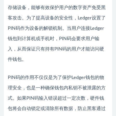
存储设备，能够有效保护用户的数字资产免受黑
客攻击。为了提高设备的安全性，Ledger设置了
PIN码作为设备的解锁机制。当用户连接Ledger
钱包到计算机或手机时，PIN码会要求用户输
入，从而保证只有持有PIN码的用户才能访问硬
件钱包。
PIN码的作用不仅仅是为了保护Ledger钱包的物
理安全，也是一种确保钱包内私钥不被泄露的方
式。如果PIN码输入错误超过一定次数，硬件钱
包将会自动锁定或清除所有数据，防止黑客通过