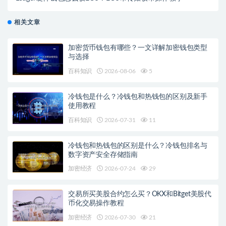
相关文章
加密货币钱包有哪些？一文详解加密钱包类型
与选择
百科知识
2026-08-06
5
冷钱包是什么？冷钱包和热钱包的区别及新手
使用教程
百科知识
2026-07-31
11
冷钱包和热钱包的区别是什么？冷钱包排名与
数字资产安全存储指南
加密经济
2026-07-24
29
交易所买美股合约怎么买？OKX和Bitget美股代
币化交易操作教程
加密经济
2026-07-30
21