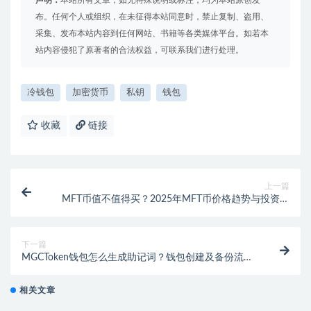
声明：
本站所有文章，如无特殊说明或标注，均为本站原创发
布。任何个人或组织，在未征得本站同意时，禁止复制、盗用、
采集、发布本站内容到任何网站、书籍等各类媒体平台。如若本
站内容侵犯了原著者的合法权益，可联系我们进行处理。
冷钱包
加密货币
私钥
钱包
收藏
链接
上一篇
MFT币值不值得买？2025年MFT币价格趋势与投资分
析
下一篇
MGCToken钱包怎么生成助记词？钱包创建及备份流程
解读
相关文章