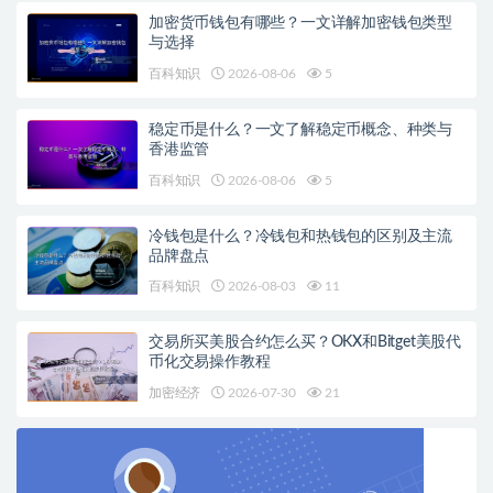
加密货币钱包有哪些？一文详解加密钱包类型
与选择
百科知识
2026-08-06
5
稳定币是什么？一文了解稳定币概念、种类与
香港监管
百科知识
2026-08-06
5
冷钱包是什么？冷钱包和热钱包的区别及主流
品牌盘点
百科知识
2026-08-03
11
交易所买美股合约怎么买？OKX和Bitget美股代
币化交易操作教程
加密经济
2026-07-30
21