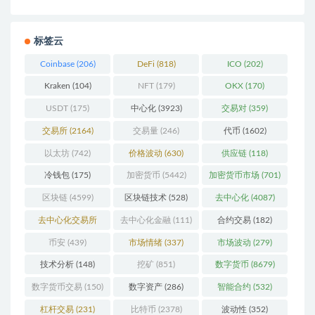
标签云
Coinbase
(206)
DeFi
(818)
ICO
(202)
Kraken
(104)
NFT
(179)
OKX
(170)
USDT
(175)
中心化
(3923)
交易对
(359)
交易所
(2164)
交易量
(246)
代币
(1602)
以太坊
(742)
价格波动
(630)
供应链
(118)
冷钱包
(175)
加密货币
(5442)
加密货币市场
(701)
区块链
(4599)
区块链技术
(528)
去中心化
(4087)
去中心化交易所
去中心化金融
(111)
合约交易
(182)
(196)
币安
(439)
市场情绪
(337)
市场波动
(279)
技术分析
(148)
挖矿
(851)
数字货币
(8679)
数字货币交易
(150)
数字资产
(286)
智能合约
(532)
杠杆交易
(231)
比特币
(2378)
波动性
(352)