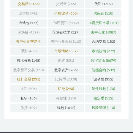
交易所
(2164)
交易量
(246)
代币
(1602)
以太坊
(742)
价格波动
(630)
供应链
(118)
冷钱包
(175)
加密货币
(5442)
加密货币市场
(701)
区块链
(4599)
区块链技术
(527)
去中心化
(4087)
去中心化交易所
去中心化金融
(110)
合约交易
(182)
(196)
币安
(439)
市场情绪
(337)
市场波动
(279)
技术分析
(148)
挖矿
(851)
数字货币
(8679)
数字货币交易
(150)
数字资产
(286)
智能合约
(532)
杠杆交易
(231)
比特币
(2378)
波动性
(352)
火币
(306)
矿池
(240)
硬件钱包
(170)
私钥
(186)
稀缺性
(193)
稳定币
(112)
质押
(109)
钱包
(1612)
风险管理
(110)