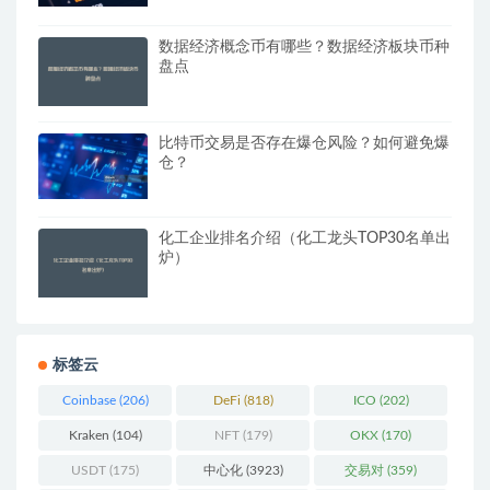
数据经济概念币有哪些？数据经济板块币种
盘点
比特币交易是否存在爆仓风险？如何避免爆
仓？
化工企业排名介绍（化工龙头TOP30名单出
炉）
标签云
Coinbase
(206)
DeFi
(818)
ICO
(202)
Kraken
(104)
NFT
(179)
OKX
(170)
USDT
(175)
中心化
(3923)
交易对
(359)