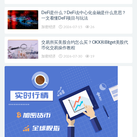
DeFi是什么？DeFi去中心化金融是什么意思？
一文看懂DeFi项目与玩法
加密经济
2026-07-15
26
交易所买美股合约怎么买？OKX和Bitget美股代
币化交易操作教程
加密经济
2026-07-30
19