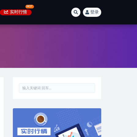
实时行情
登录