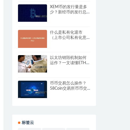
XEM币的发行量是多
少？新经币的发行总
量与流通量分析
什么是私有化退市
（上市公司私有化意
味什么）
以太坊销毁机制如何
运作？一文读懂ETH销
毁规则
币币交易怎么操作？
58Coin交易所币币交
易详细流程图解
标签云