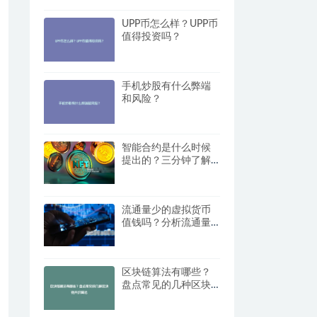
UPP币怎么样？UPP币
值得投资吗？
手机炒股有什么弊端
和风险？
智能合约是什么时候
提出的？三分钟了解
其起源
流通量少的虚拟货币
值钱吗？分析流通量
对币种价值的影响
区块链算法有哪些？
盘点常见的几种区块
链共识算法