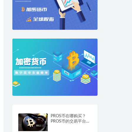
PROS币在哪购买？
PROS币的交易平台与
购买途径