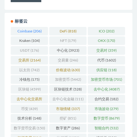
标签云
Coinbase
(206)
DeFi
(818)
ICO
(202)
Kraken
(104)
NFT
(179)
OKX
(170)
USDT
(176)
中心化
(3923)
交易对
(359)
交易所
(2164)
交易量
(246)
代币
(1602)
以太坊
(742)
价格波动
(630)
供应链
(118)
冷钱包
(175)
加密货币
(5442)
加密货币市场
(701)
区块链
(4599)
区块链技术
(528)
去中心化
(4087)
去中心化交易所
去中心化金融
(111)
合约交易
(182)
(196)
币安
(439)
市场情绪
(337)
市场波动
(279)
技术分析
(148)
挖矿
(851)
数字货币
(8679)
数字货币交易
(150)
数字资产
(286)
智能合约
(532)