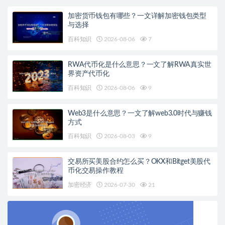
加密货币钱包有哪些？一文详解加密钱包类型
与选择
百科知识
2026-08-06
7
RWA代币化是什么意思？一文了解RWA真实世
界资产代币化
百科知识
2026-08-06
9
Web3是什么意思？一文了解web3.0时代与赚钱
方式
百科知识
2026-08-03
9
交易所买美股合约怎么买？OKX和Bitget美股代
币化交易操作教程
加密经济
2026-07-30
21