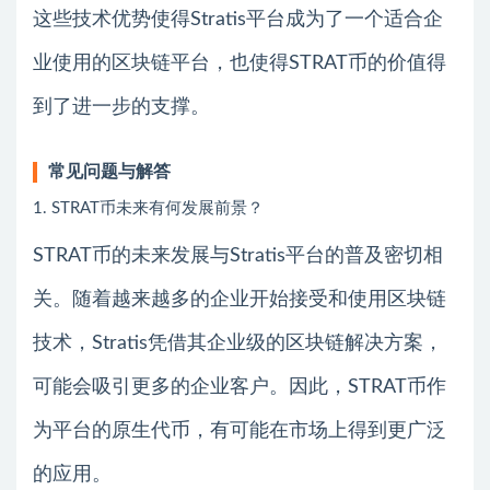
这些技术优势使得Stratis平台成为了一个适合企
业使用的区块链平台，也使得STRAT币的价值得
到了进一步的支撑。
常见问题与解答
1. STRAT币未来有何发展前景？
STRAT币的未来发展与Stratis平台的普及密切相
关。随着越来越多的企业开始接受和使用区块链
技术，Stratis凭借其企业级的区块链解决方案，
可能会吸引更多的企业客户。因此，STRAT币作
为平台的原生代币，有可能在市场上得到更广泛
的应用。