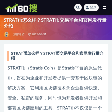
登录
全部
STRAT币怎么样？STRAT币交易平台和官网发行量
介绍
加密经济
2025-05-31
STRAT币怎么样？STRAT币交易平台和官网发行量介
绍
STRAT币（Stratis Coin）是Stratis平台的原生代
币，旨在为企业和开发者提供一套基于区块链的
解决方案。它利用区块链技术为企业提供快速、
安全、私密的服务，同时也为开发者提供开发和
部署区块链应用的工具。STRAT币不仅仅是一个