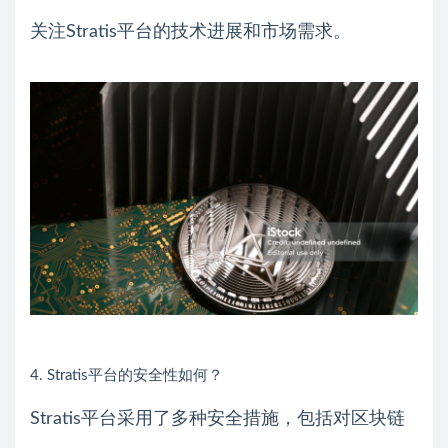
关注Stratis平台的技术进展和市场需求。
4. Stratis平台的安全性如何？
Stratis平台采用了多种安全措施，包括对区块链