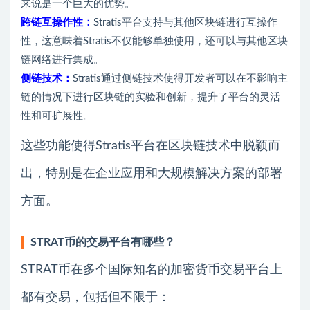
来说是一个巨大的优势。
跨链互操作性：
Stratis平台支持与其他区块链进行互操作
性，这意味着Stratis不仅能够单独使用，还可以与其他区块
链网络进行集成。
侧链技术：
Stratis通过侧链技术使得开发者可以在不影响主
链的情况下进行区块链的实验和创新，提升了平台的灵活
性和可扩展性。
这些功能使得Stratis平台在区块链技术中脱颖而
出，特别是在企业应用和大规模解决方案的部署
方面。
STRAT币的交易平台有哪些？
STRAT币在多个国际知名的加密货币交易平台上
都有交易，包括但不限于：