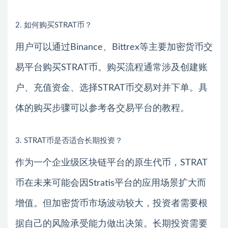
2. 如何购买STRAT币？
用户可以通过Binance、Bittrex等主要加密货币交
易平台购买STRAT币。购买流程通常涉及创建账
户、充值资金、选择STRAT币交易对并下单。具
体的购买步骤可以参考各交易平台的教程。
3. STRAT币是否适合长期投资？
作为一个企业级区块链平台的原生代币，STRAT
币在未来可能会因Stratis平台的应用场景扩大而
增值。但加密货币市场波动较大，投资者需要根
据自己的风险承受能力做出决策。长期投资需要