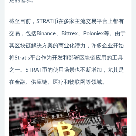
定的需求。
截至目前，STRAT币在多家主流交易平台上都有
交易，包括Binance、Bittrex、Poloniex等。由于
其区块链解决方案的商业化潜力，许多企业开始
将Stratis平台作为开发和部署区块链应用的工具
之一。STRAT币的使用场景也不断增加，尤其是
在金融、供应链、医疗和物联网等领域。