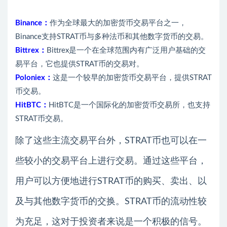
Binance：
作为全球最大的加密货币交易平台之一，
Binance支持STRAT币与多种法币和其他数字货币的交易。
Bittrex：
Bittrex是一个在全球范围内有广泛用户基础的交
易平台，它也提供STRAT币的交易对。
Poloniex：
这是一个较早的加密货币交易平台，提供STRAT
币交易。
HitBTC：
HitBTC是一个国际化的加密货币交易所，也支持
STRAT币交易。
除了这些主流交易平台外，STRAT币也可以在一
些较小的交易平台上进行交易。通过这些平台，
用户可以方便地进行STRAT币的购买、卖出、以
及与其他数字货币的交换。STRAT币的流动性较
为充足，这对于投资者来说是一个积极的信号。