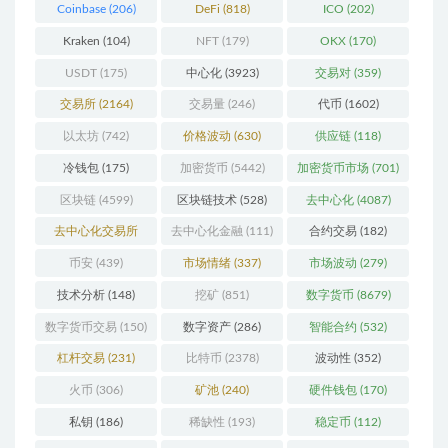
Coinbase
(206)
DeFi
(818)
ICO
(202)
Kraken
(104)
NFT
(179)
OKX
(170)
USDT
(175)
中心化
(3923)
交易对
(359)
交易所
(2164)
交易量
(246)
代币
(1602)
以太坊
(742)
价格波动
(630)
供应链
(118)
冷钱包
(175)
加密货币
(5442)
加密货币市场
(701)
区块链
(4599)
区块链技术
(528)
去中心化
(4087)
去中心化交易所
去中心化金融
(111)
合约交易
(182)
(196)
币安
(439)
市场情绪
(337)
市场波动
(279)
技术分析
(148)
挖矿
(851)
数字货币
(8679)
数字货币交易
(150)
数字资产
(286)
智能合约
(532)
杠杆交易
(231)
比特币
(2378)
波动性
(352)
火币
(306)
矿池
(240)
硬件钱包
(170)
私钥
(186)
稀缺性
(193)
稳定币
(112)