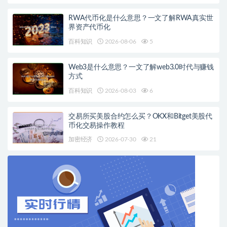
RWA代币化是什么意思？一文了解RWA真实世
界资产代币化
百科知识
2026-08-06
5
Web3是什么意思？一文了解web3.0时代与赚钱
方式
百科知识
2026-08-03
6
交易所买美股合约怎么买？OKX和Bitget美股代
币化交易操作教程
加密经济
2026-07-30
21