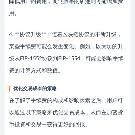
降低用户的费用，而低效率的矿池则可能增加费
用。
4. **协议升级**：随着区块链协议的不断升级，
某些手续费可能会发生变化。例如，以太坊的升
级从EIP-1552协议到EIP-1554，可能会影响手续
费的计算方式和数值。
优化交易成本的策略
在了解了手续费的构成和影响因素之后，用户可
以通过以下策略来优化交易成本，从而在加密货
币投资和交易中获得更好的回报。