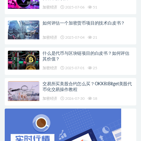
加密经济
2025-07-06
51
如何评估一个加密货币项目的技术白皮书？
加密经济
2025-07-04
21
什么是代币与区块链项目的白皮书？如何评估
其价值？
加密经济
2025-07-01
25
交易所买美股合约怎么买？OKX和Bitget美股代
币化交易操作教程
加密经济
2026-07-30
18