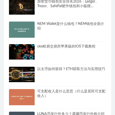
加密货币钱包安全排名2026：Ledger、
Trezor、SafePal硬件钱包和小狐狸
MetaMask软件钱包全面对比
NEM Wallet是什么钱包？NEM钱包全面介
绍
okx欧易交易所苹果版的IOS下载教程
以太币如何获得？ETH获取方法与实用技巧
可支配收入是什么意思（什么是居民可支配
收入）
LUNA币发行价多少？露娜币发行价格介绍