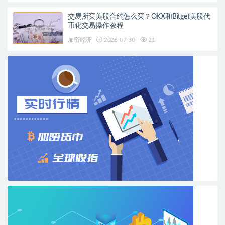
交易所买美股合约怎么买？OKX和Bitget美股代
币化交易操作教程
加密经济
2026-07-30
21