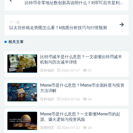
比特币非零地址数创新高说明什么？对BTC后市是利好
还是利空判断
下一篇
以太坊价格走势图怎么看？k线图分析技巧与行情预测
相关文章
比特币减半是什么意思？一文读懂比特币减半
机制与历次减半详情
百科知识
2026-07-27
25
Meme币是什么意思？Meme币全面科普与投资
方法详解
百科知识
2026-07-26
24
Meme币是什么意思？一文看懂Meme币的起
源、爆火逻辑与投资风险
加密经济
2026-07-22
26