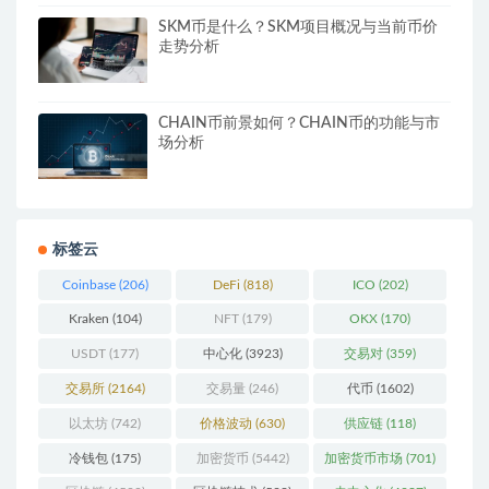
SKM币是什么？SKM项目概况与当前币价
走势分析
CHAIN币前景如何？CHAIN币的功能与市
场分析
标签云
Coinbase
(206)
DeFi
(818)
ICO
(202)
Kraken
(104)
NFT
(179)
OKX
(170)
USDT
(177)
中心化
(3923)
交易对
(359)
交易所
(2164)
交易量
(246)
代币
(1602)
以太坊
(742)
价格波动
(630)
供应链
(118)
冷钱包
(175)
加密货币
(5442)
加密货币市场
(701)