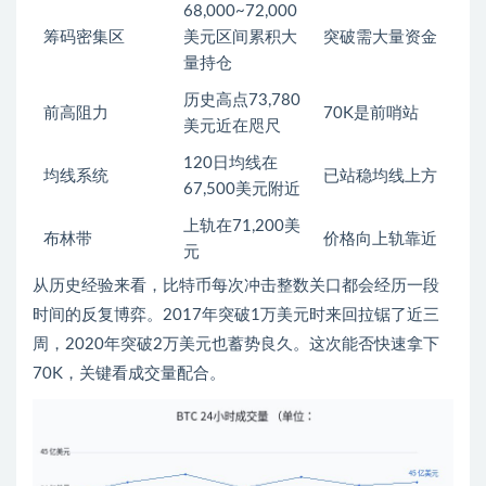
68,000~72,000
筹码密集区
美元区间累积大
突破需大量资金
量持仓
历史高点73,780
前高阻力
70K是前哨站
美元近在咫尺
120日均线在
均线系统
已站稳均线上方
67,500美元附近
上轨在71,200美
布林带
价格向上轨靠近
元
从历史经验来看，比特币每次冲击整数关口都会经历一段
时间的反复博弈。2017年突破1万美元时来回拉锯了近三
周，2020年突破2万美元也蓄势良久。这次能否快速拿下
70K，关键看成交量配合。