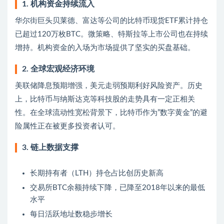
1. 机构资金持续流入
华尔街巨头贝莱德、富达等公司的比特币现货ETF累计持仓
已超过120万枚BTC。微策略、特斯拉等上市公司也在持续
增持。机构资金的入场为市场提供了坚实的买盘基础。
2. 全球宏观经济环境
美联储降息预期增强，美元走弱预期利好风险资产。历史
上，比特币与纳斯达克等科技股的走势具有一定正相关
性。在全球流动性宽松背景下，比特币作为”数字黄金”的避
险属性正在被更多投资者认可。
3. 链上数据支撑
长期持有者（LTH）持仓占比创历史新高
交易所BTC余额持续下降，已降至2018年以来的最低
水平
每日活跃地址数稳步增长