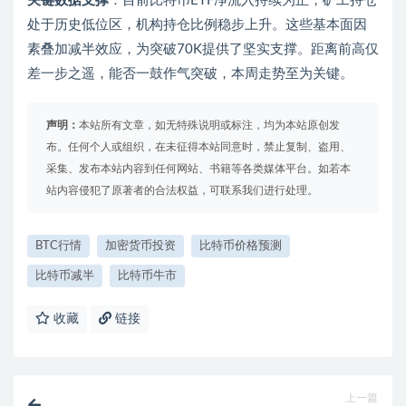
关键数据支撑
：目前比特币ETF净流入持续为正，矿工持仓
处于历史低位区，机构持仓比例稳步上升。这些基本面因
素叠加减半效应，为突破70K提供了坚实支撑。距离前高仅
差一步之遥，能否一鼓作气突破，本周走势至为关键。
声明：
本站所有文章，如无特殊说明或标注，均为本站原创发
布。任何个人或组织，在未征得本站同意时，禁止复制、盗用、
采集、发布本站内容到任何网站、书籍等各类媒体平台。如若本
站内容侵犯了原著者的合法权益，可联系我们进行处理。
BTC行情
加密货币投资
比特币价格预测
比特币减半
比特币牛市
收藏
链接
上一篇