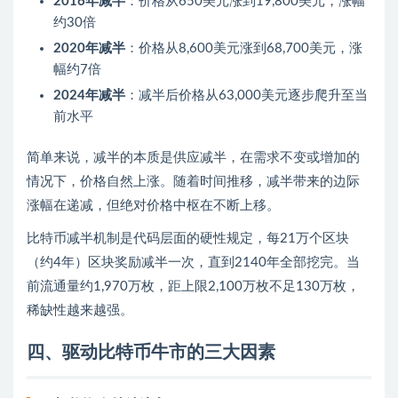
2016年减半
：价格从650美元涨到19,800美元，涨幅
约30倍
2020年减半
：价格从8,600美元涨到68,700美元，涨
幅约7倍
2024年减半
：减半后价格从63,000美元逐步爬升至当
前水平
简单来说，减半的本质是供应减半，在需求不变或增加的
情况下，价格自然上涨。随着时间推移，减半带来的边际
涨幅在递减，但绝对价格中枢在不断上移。
比特币减半机制是代码层面的硬性规定，每21万个区块
（约4年）区块奖励减半一次，直到2140年全部挖完。当
前流通量约1,970万枚，距上限2,100万枚不足130万枚，
稀缺性越来越强。
四、驱动比特币牛市的三大因素