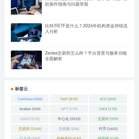
款操作指南与问题答疑
比特币ETF是什么？2026年机构资金持续流
入分析
Zeniex交易所怎么样？平台背景与服务功能
全面解析
标签云
Coinbase
(206)
DeFi
(818)
ICO
(202)
Kraken
(104)
NFT
(179)
OKX
(170)
USDT
(175)
中心化
(3923)
交易对
(359)
交易所
(2164)
交易量
(246)
代币
(1602)
以太坊
(742)
价格波动
(630)
供应链
(118)