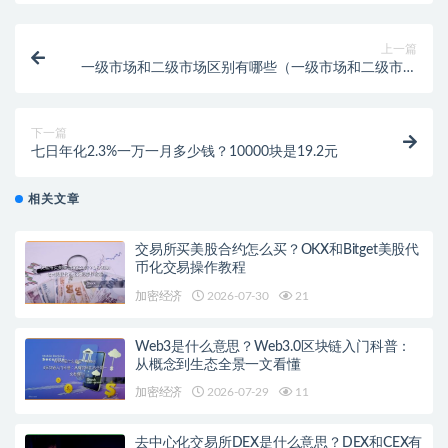
上一篇
一级市场和二级市场区别有哪些（一级市场和二级市场
的概念解析）
下一篇
七日年化2.3%一万一月多少钱？10000块是19.2元
相关文章
交易所买美股合约怎么买？OKX和Bitget美股代
币化交易操作教程
加密经济
2026-07-30
21
Web3是什么意思？Web3.0区块链入门科普：
从概念到生态全景一文看懂
加密经济
2026-07-29
11
去中心化交易所DEX是什么意思？DEX和CEX有