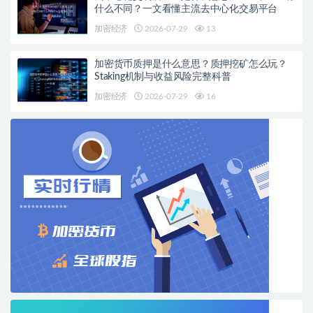
什么不同？一文看懂主流去中心化交易平台
加密经济
2026-07-29
13
加密货币质押是什么意思？质押挖矿怎么玩？
Staking机制与收益风险完整科普
加密经济
2026-07-29
16