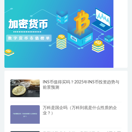
INS币值得买吗？2025年INS币投资趋势与
前景预测
万科是国企吗（万科到底是什么性质的企
业？）