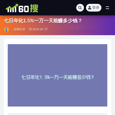
登录
全部
七日年化1.5%一万一天能赚多少钱？
加密经济
2023-05-17