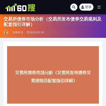
登录
全部
交易所债券市场分析（交易所发布债券交易规则及
配套指引详解）
加密经济
2023-05-19