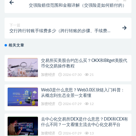
交强险赔偿范围和金额详解（交强险是如何赔付的）
下一篇
交行跨行转账手续费多少（跨行转账的步骤、手续费及
到账时间详解）
相关文章
交易所买美股合约怎么买？OKX和Bitget美股代
币化交易操作教程
加密经济
2026-07-30
21
Web3是什么意思？Web3.0区块链入门科普：
从概念到生态全景一文看懂
加密经济
2026-07-29
12
去中心化交易所DEX是什么意思？DEX和CEX有
什么不同？一文看懂主流去中心化交易平台
加密经济
2026-07-29
13