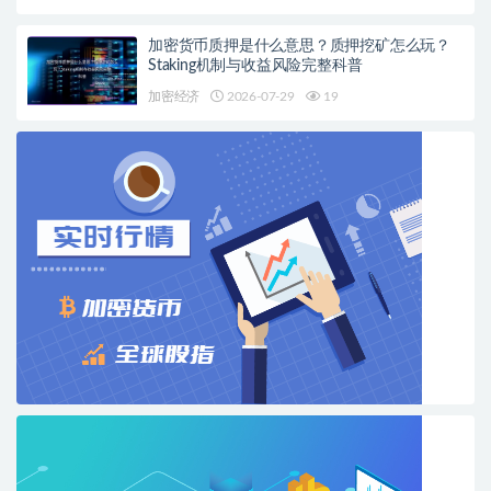
加密货币质押是什么意思？质押挖矿怎么玩？
Staking机制与收益风险完整科普
加密经济
2026-07-29
19