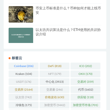
币安上币标准是什么？币种如何才能上线币
安
以太坊共识算法是什么？ETH使用的共识协
议介绍
标签云
Coinbase
(206)
DeFi
(818)
ICO
(202)
Kraken
(104)
NFT
(179)
OKX
(170)
USDT
(176)
中心化
(3923)
交易对
(359)
交易所
(2164)
交易量
(246)
代币
(1602)
以太坊
(742)
价格波动
(630)
供应链
(118)
冷钱包
(175)
加密货币
(5442)
加密货币市场
(701)